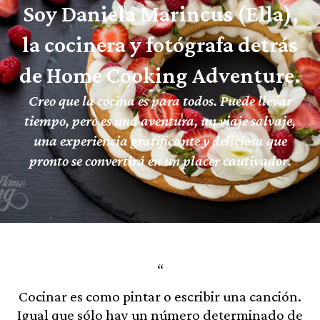
Soy Daniela Marincus (Ella),
la cocinera y fotógrafa detrás
de Home Cooking Adventure.
Creo que la cocina es para todos. Puede llevar
tiempo, pero es una aventura, un viaje salvaje,
una experiencia gratificante y deliciosa que
pronto se convertirá en un placer cautivador.
Cocinar es como pintar o escribir una canción.
Igual que sólo hay un número determinado de