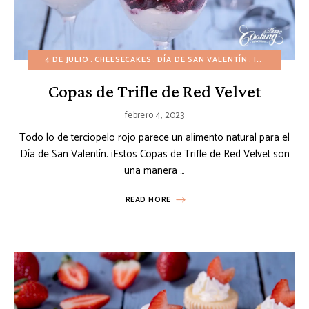
4 DE JULIO
CHEESECAKES
DÍA DE SAN VALENTÍN
INVIERNO
P
Copas de Trifle de Red Velvet
febrero 4, 2023
Todo lo de terciopelo rojo parece un alimento natural para el
Día de San Valentín. ¡Estos Copas de Trifle de Red Velvet son
una manera …
READ MORE