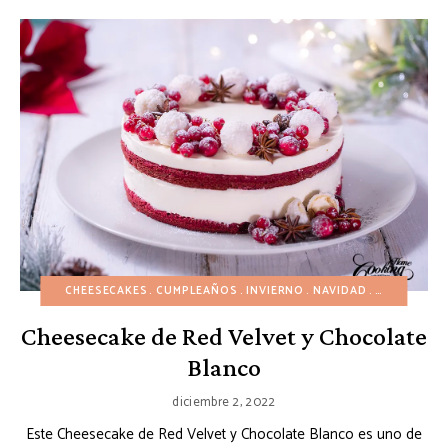
CHEESECAKES
CUMPLEAÑOS
INVIERNO
NAVIDAD
PASTELES
Cheesecake de Red Velvet y Chocolate
Blanco
diciembre 2, 2022
Este Cheesecake de Red Velvet y Chocolate Blanco es uno de