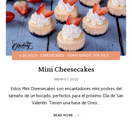
4 DE JULIO
CHEESECAKES
CUMPLEAÑOS
DÍA DE SAN VALENTÍN
Mini Cheesecakes
febrero 1, 2023
Estos Mini Cheesecakes son encantadores mini postres del
tamaño de un bocado, perfectos para el próximo Día de San
Valentín. Tienen una base de Oreo …
READ MORE