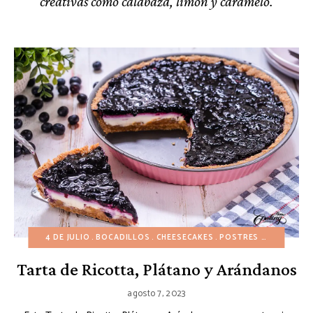
creativas como calabaza, limón y caramelo.
4 DE JULIO
BOCADILLOS
CHEESECAKES
POSTRES DE FRUTAS
Tarta de Ricotta, Plátano y Arándanos
agosto 7, 2023