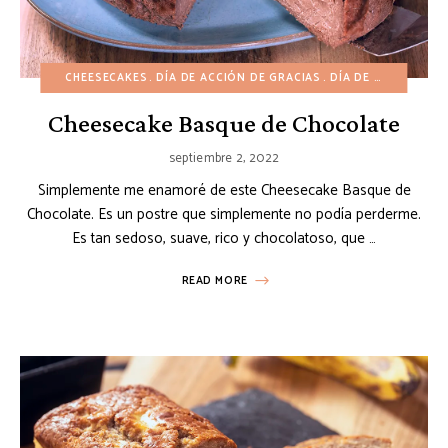
CHEESECAKES
DÍA DE ACCIÓN DE GRACIAS
DÍA DE SAN VALENTÍN
Cheesecake Basque de Chocolate
septiembre 2, 2022
Simplemente me enamoré de este Cheesecake Basque de
Chocolate. Es un postre que simplemente no podía perderme.
Es tan sedoso, suave, rico y chocolatoso, que …
READ MORE