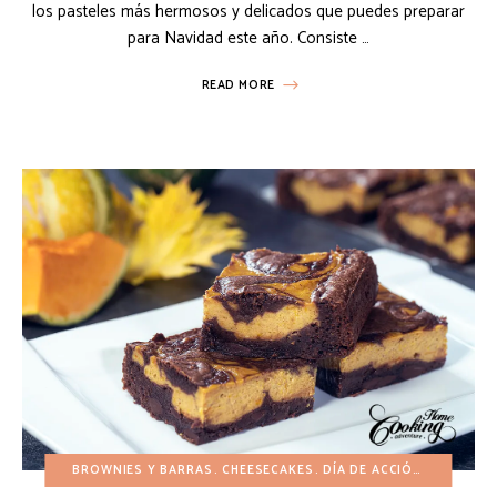
los pasteles más hermosos y delicados que puedes preparar
para Navidad este año. Consiste …
READ MORE
BROWNIES Y BARRAS
CHEESECAKES
DÍA DE ACCIÓN DE GRACIAS