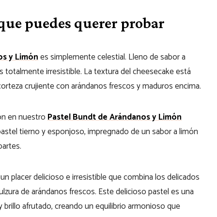
 que puedes querer probar
os y Limón
es simplemente celestial. Lleno de sabor a
totalmente irresistible. La textura del cheesecake está
 corteza crujiente con arándanos frescos y maduros encima.
món en nuestro
Pastel Bundt de Arándanos y Limón
astel tierno y esponjoso, impregnado de un sabor a limón
partes.
 un placer delicioso e irresistible que combina los delicados
dulzura de arándanos frescos. Este delicioso pastel es una
 brillo afrutado, creando un equilibrio armonioso que