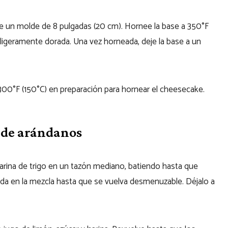
e un molde de 8 pulgadas (20 cm). Hornee la base a 350°F
 ligeramente dorada. Una vez horneada, deje la base a un
 300°F (150°C) en preparación para hornear el cheesecake.
o de arándanos
harina de trigo en un tazón mediano, batiendo hasta que
ida en la mezcla hasta que se vuelva desmenuzable. Déjalo a