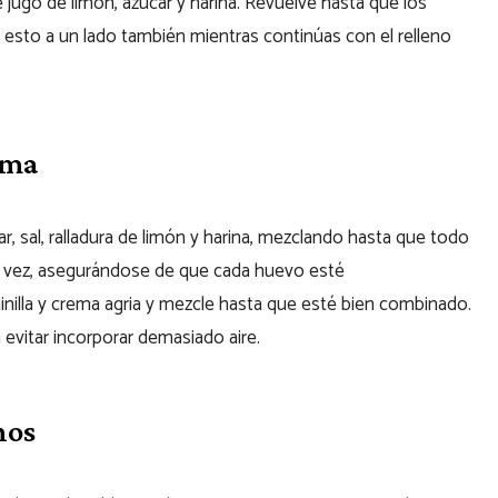
jugo de limón, azúcar y harina. Revuelve hasta que los
esto a un lado también mientras continúas con el relleno
ema
, sal, ralladura de limón y harina, mezclando hasta que todo
a vez, asegurándose de que cada huevo esté
illa y crema agria y mezcle hasta que esté bien combinado.
evitar incorporar demasiado aire.
nos