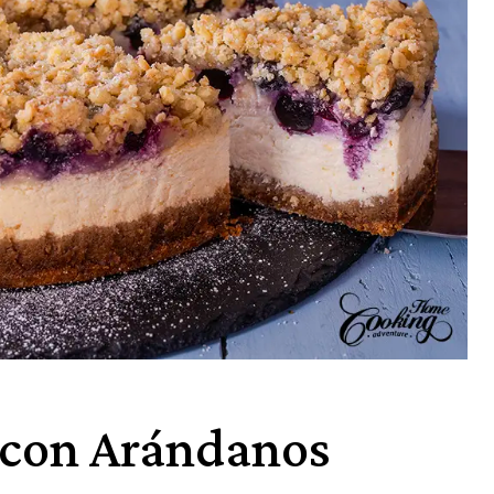
 con Arándanos