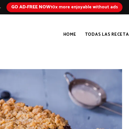
GO AD-FREE NOW
10x more enjoyable without ads
L
HOME
TODAS LAS RECETA