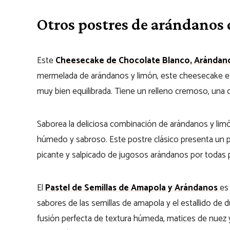
Otros postres de arándanos
Este
Cheesecake de Chocolate Blanco, Arándan
mermelada de arándanos y limón, este cheesecake es 
muy bien equilibrada. Tiene un relleno cremoso, una
Saborea la deliciosa combinación de arándanos y li
húmedo y sabroso. Este postre clásico presenta un p
picante y salpicado de jugosos arándanos por todas 
El
Pastel de Semillas de Amapola y Arándanos
es
sabores de las semillas de amapola y el estallido de 
fusión perfecta de textura húmeda, matices de nuez y