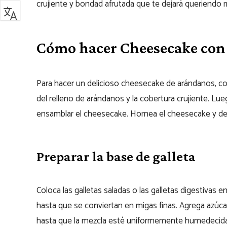
crujiente y bondad afrutada que te dejará queriendo 
Cómo hacer Cheesecake con
Para hacer un delicioso cheesecake de arándanos, co
del relleno de arándanos y la cobertura crujiente. L
ensamblar el cheesecake. Hornea el cheesecake y deja
Preparar la base de galleta
Coloca las galletas saladas o las galletas digestivas e
hasta que se conviertan en migas finas. Agrega azúcar 
hasta que la mezcla esté uniformemente humedecida