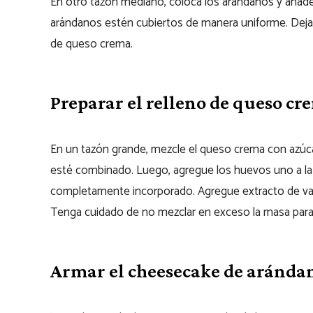
En otro tazón mediano, coloca los arándanos y añade 
arándanos estén cubiertos de manera uniforme. Deja 
de queso crema.
Preparar el relleno de queso cr
En un tazón grande, mezcle el queso crema con azúcar
esté combinado. Luego, agregue los huevos uno a l
completamente incorporado. Agregue extracto de vain
Tenga cuidado de no mezclar en exceso la masa para 
Armar el cheesecake de aránda