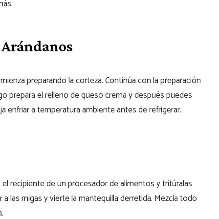
más.
 Arándanos
mienza preparando la corteza. Continúa con la preparación
uego prepara el relleno de queso crema y después puedes
 enfriar a temperatura ambiente antes de refrigerar.
n el recipiente de un procesador de alimentos y tritúralas
a las migas y vierte la mantequilla derretida. Mezcla todo
.