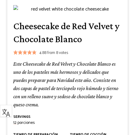
Cheesecake de Red Velvet y
Chocolate Blanco
4.88
from
8
votes
Este Cheesecake de Red Velvet y Chocolate Blanco es
uno de los pasteles más hermosos y delicados que
puedes preparar para Navidad este año. Consiste en
dos capas de pastel de terciopelo rojo húmedo y tierno
con un relleno suave y sedoso de chocolate blanco y
queso crema.
SERVINGS
12
porciones
TIEMPO DE PREPARACIÓN
TIEMPO DE COCCIÓN