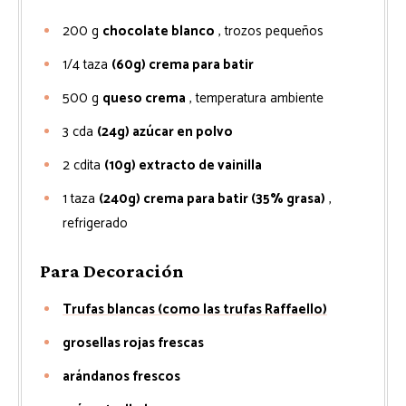
200
g
chocolate blanco
, trozos pequeños
1/4
taza
(60g) crema para batir
500
g
queso crema
, temperatura ambiente
3
cda
(24g) azúcar en polvo
2
cdita
(10g) extracto de vainilla
1
taza
(240g) crema para batir (35% grasa)
,
refrigerado
Para Decoración
Trufas blancas (como las trufas Raffaello)
grosellas rojas frescas
arándanos frescos