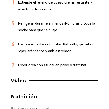
Extiende el relleno de queso crema restante y
alisa la parte superior.
Refrigerar durante al menos 4-6 horas o toda la
noche para que se cuaje.
Decora el pastel con trufas Raffaello, grosellas
rojas, arándanos y anís estrellado.
Espolvorea con azúcar en polvo y disfruta!
Vídeo
Nutrición
Ración:
1
serving out of 12