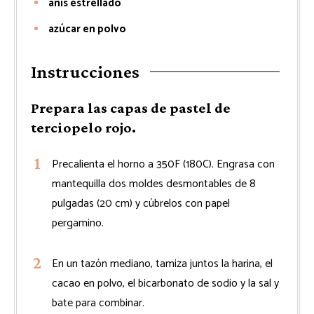
anís estrellado
azúcar en polvo
Instrucciones
Prepara las capas de pastel de
terciopelo rojo.
Precalienta el horno a 350F (180C). Engrasa con
mantequilla dos moldes desmontables de 8
pulgadas (20 cm) y cúbrelos con papel
pergamino.
En un tazón mediano, tamiza juntos la harina, el
cacao en polvo, el bicarbonato de sodio y la sal y
bate para combinar.