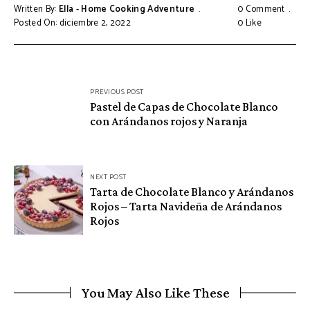
Written By:
Ella - Home Cooking Adventure
0 Comment
Posted On: diciembre 2, 2022
0
Like
Navegación
PREVIOUS POST
de
Pastel de Capas de Chocolate Blanco
con Arándanos rojos y Naranja
entradas
NEXT POST
Tarta de Chocolate Blanco y Arándanos
Rojos – Tarta Navideña de Arándanos
Rojos
You May Also Like These