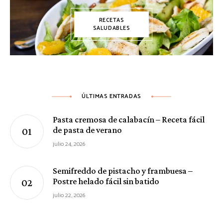
RECETAS
SALUDABLES
ÚLTIMAS ENTRADAS
Pasta cremosa de calabacín – Receta fácil
de pasta de verano
julio 24, 2026
Semifreddo de pistacho y frambuesa –
Postre helado fácil sin batido
julio 22, 2026