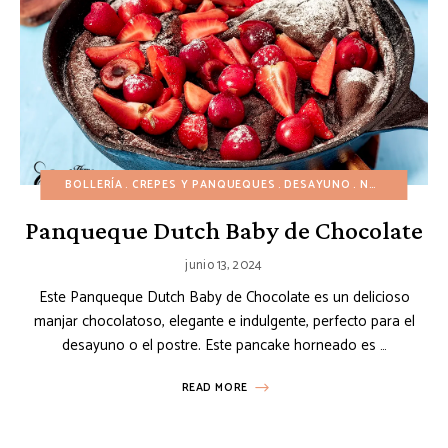
BOLLERÍA
CREPES Y PANQUEQUES
DESAYUNO
NATILLAS Y PUDIN
Panqueque Dutch Baby de Chocolate
junio 13, 2024
Este Panqueque Dutch Baby de Chocolate es un delicioso
manjar chocolatoso, elegante e indulgente, perfecto para el
desayuno o el postre. Este pancake horneado es …
READ MORE