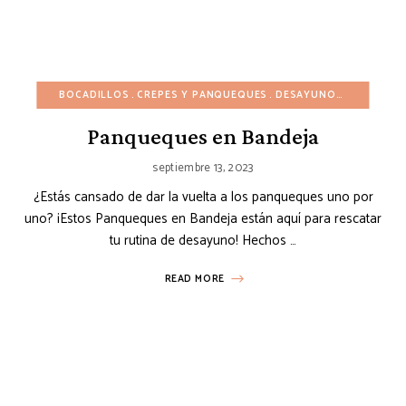
BOCADILLOS
CREPES Y PANQUEQUES
DESAYUNO
INVIERNO
Panqueques en Bandeja
septiembre 13, 2023
¿Estás cansado de dar la vuelta a los panqueques uno por
uno? ¡Estos Panqueques en Bandeja están aquí para rescatar
tu rutina de desayuno! Hechos …
READ MORE