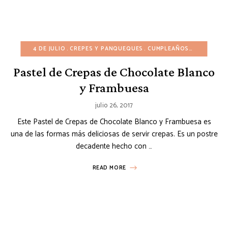
4 DE JULIO
CREPES Y PANQUEQUES
CUMPLEAÑOS
DÍA DE SA
Pastel de Crepas de Chocolate Blanco
y Frambuesa
julio 26, 2017
Este Pastel de Crepas de Chocolate Blanco y Frambuesa es
una de las formas más deliciosas de servir crepas. Es un postre
decadente hecho con …
READ MORE