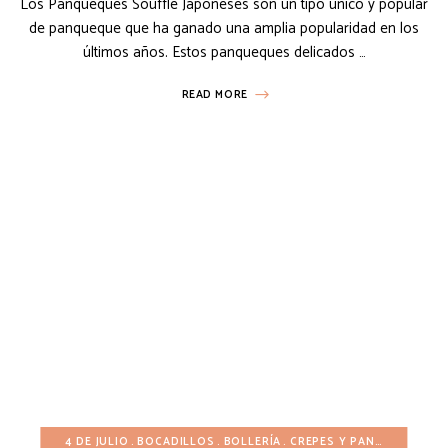
Los Panqueques Soufflé Japoneses son un tipo único y popular
de panqueque que ha ganado una amplia popularidad en los
últimos años. Estos panqueques delicados …
READ MORE
4 DE JULIO
BOCADILLOS
BOLLERÍA
CREPES Y PANQUEQUES