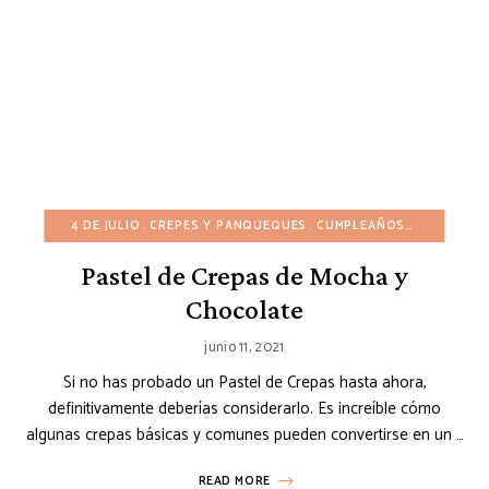
4 DE JULIO
CREPES Y PANQUEQUES
CUMPLEAÑOS
DÍA DE AC
Pastel de Crepas de Mocha y
Chocolate
junio 11, 2021
Si no has probado un Pastel de Crepas hasta ahora,
definitivamente deberías considerarlo. Es increíble cómo
algunas crepas básicas y comunes pueden convertirse en un …
READ MORE