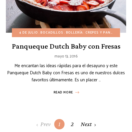
4 DE JULIO
BOCADILLOS
BOLLERÍA
CREPES Y PANQUEQUES
Panqueque Dutch Baby con Fresas
mayo 13, 2016
Me encantan las ideas rápidas para el desayuno y este
Panqueque Dutch Baby con Fresas es uno de nuestros dulces
favoritos últimamente. Es un placer …
READ MORE
Posts
Prev
1
2
Next