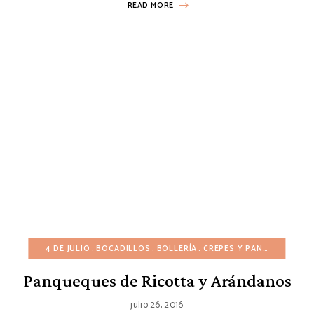
READ MORE
4 DE JULIO
BOCADILLOS
BOLLERÍA
CREPES Y PANQUEQUES
Panqueques de Ricotta y Arándanos
julio 26, 2016