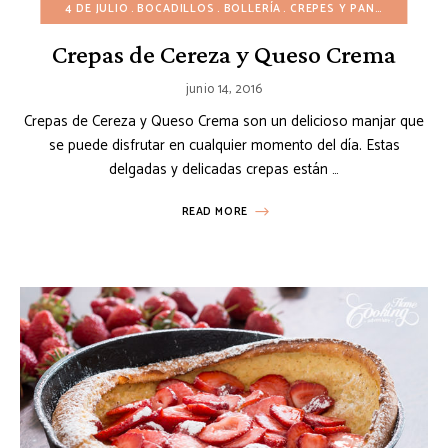
4 DE JULIO
BOCADILLOS
BOLLERÍA
CREPES Y PANQUEQUES
Crepas de Cereza y Queso Crema
junio 14, 2016
Crepas de Cereza y Queso Crema son un delicioso manjar que
se puede disfrutar en cualquier momento del día. Estas
delgadas y delicadas crepas están …
READ MORE