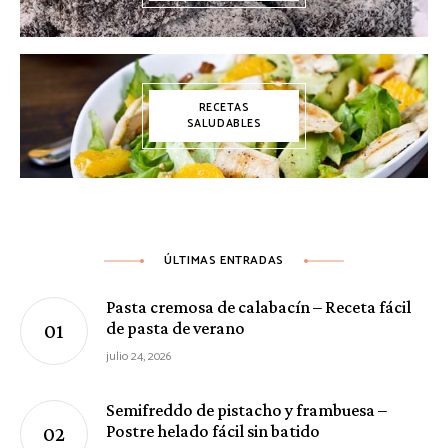
RECETAS
SALUDABLES
ÚLTIMAS ENTRADAS
Pasta cremosa de calabacín – Receta fácil
de pasta de verano
julio 24, 2026
Semifreddo de pistacho y frambuesa –
Postre helado fácil sin batido