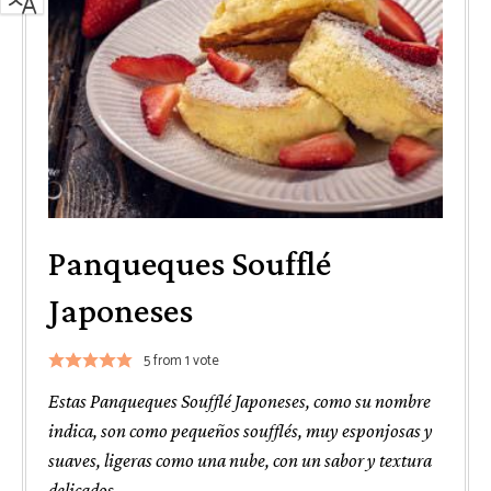
Panqueques Soufflé
Japoneses
5
from 1 vote
Estas Panqueques Soufflé Japoneses, como su nombre
indica, son como pequeños soufflés, muy esponjosas y
suaves, ligeras como una nube, con un sabor y textura
delicados.