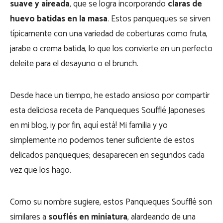
suave y aireada
, que se logra incorporando
claras de
huevo batidas en la masa
. Estos panqueques se sirven
típicamente con una variedad de coberturas como fruta,
jarabe o crema batida, lo que los convierte en un perfecto
deleite para el desayuno o el brunch.
Desde hace un tiempo, he estado ansioso por compartir
esta deliciosa receta de Panqueques Soufflé Japoneses
en mi blog, ¡y por fin, aquí está! Mi familia y yo
simplemente no podemos tener suficiente de estos
delicados panqueques; desaparecen en segundos cada
vez que los hago.
Como su nombre sugiere, estos Panqueques Soufflé son
similares a
souflés en miniatura
, alardeando de una