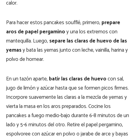
calor.
Para hacer estos pancakes soufflé, primero,
prepare
aros de papel pergamino
y una los extremos con
mantequilla. Luego,
separe las claras de huevo de las
yemas
y bata las yemas junto con leche, vainilla, harina y
polvo de hornear.
En un tazón aparte,
batir las claras de huevo
con sal,
jugo de limón y azúcar hasta que se formen picos firmes.
Incorpore suavemente las claras a la mezcla de yemas y
vierta la masa en los aros preparados. Cocine los
pancakes a fuego medio-bajo durante 6-8 minutos de un
lado y 5-6 minutos del otro. Retire el papel pergamino,
espolvoree con azúcar en polvo o jarabe de arce y bayas