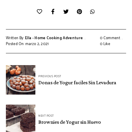
Written By:
Ella - Home Cooking Adventure
0 Comment
Posted On: marzo 2, 2021
0
Like
Navegación
PREVIOUS POST
de
Donas de Yogur faciles Sin Levadura
entradas
NEXT POST
Brownies de Yogur sin Huevo