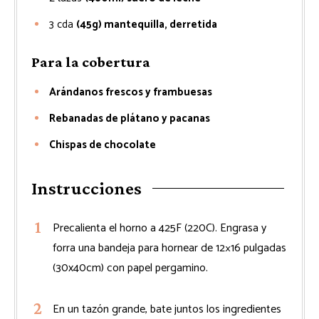
3
cda
(45g) mantequilla, derretida
Para la cobertura
Arándanos frescos y frambuesas
Rebanadas de plátano y pacanas
Chispas de chocolate
Instrucciones
Precalienta el horno a 425F (220C). Engrasa y
forra una bandeja para hornear de 12×16 pulgadas
(30x40cm) con papel pergamino.
En un tazón grande, bate juntos los ingredientes