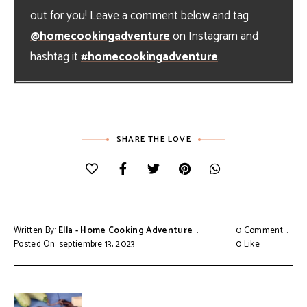
out for you! Leave a comment below and tag
@homecookingadventure
on Instagram and
hashtag it
#homecookingadventure
.
SHARE THE LOVE
Written By:
Ella - Home Cooking Adventure
0 Comment
Posted On: septiembre 13, 2023
0
Like
Navegación