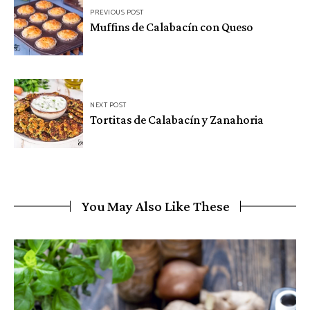
PREVIOUS POST
de
Muffins de Calabacín con Queso
entradas
NEXT POST
Tortitas de Calabacín y Zanahoria
You May Also Like These