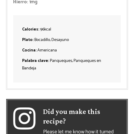
Hierro:
1
mg
Calories:
96
kcal
Plato:
Bocadillo, Desayuno
Cocina:
Americana
Palabra clave:
Panqueques, Panqueques en
Bandeja
Did you make this
recipe?
Please let me know how it turned