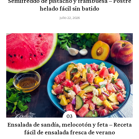
Semifreddo de pistacho y frambuesa – Postre
helado fácil sin batido
julio 22, 2026
Ensalada de sandía, melocotón y feta – Receta
fácil de ensalada fresca de verano