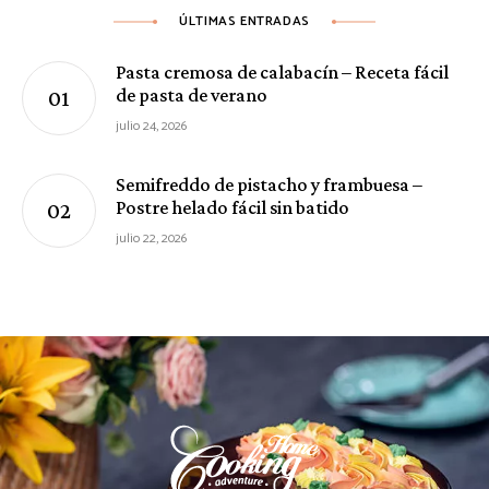
ÚLTIMAS ENTRADAS
Pasta cremosa de calabacín – Receta fácil
de pasta de verano
julio 24, 2026
Semifreddo de pistacho y frambuesa –
Postre helado fácil sin batido
julio 22, 2026