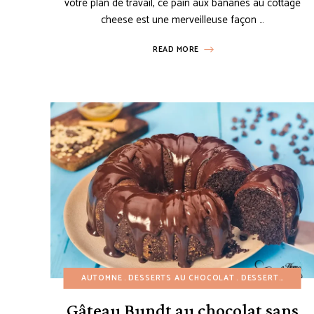
votre plan de travail, ce pain aux bananes au cottage
cheese est une merveilleuse façon …
READ MORE
AUTOMNE
DESSERTS AU CHOCOLAT
DESSERTS FACILES
Gâteau Bundt au chocolat sans