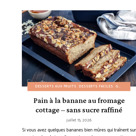
DESSERTS AUX FRUITS
DESSERTS FACILES
GÂTEAUX ET BUNDT CAKES
Pain à la banane au fromage
cottage – sans sucre raffiné
juillet 15, 2026
Si vous avez quelques bananes bien mûres qui traînent sur