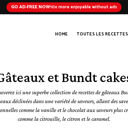
GO AD-FREE NOW
10x more enjoyable without ads
HOME
TOUTES LES RECETTE
Gâteaux et Bundt cake
uverez ici une superbe collection de recettes de gâteaux Bu
eaux déclinées dans une variété de saveurs, allant des sav
onnelles comme la vanille et le chocolat aux saveurs plus c
comme la citrouille, le citron et le caramel.