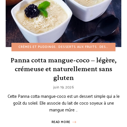
CRÈMES ET PUDDINGS
DESSERTS AUX FRUITS
DESSERTS FACILES
Panna cotta mangue-coco – légère,
crémeuse et naturellement sans
gluten
juin 19, 2026
Cette Panna cotta mangue-coco est un dessert simple qui a le
goût du soleil. Elle associe du lait de coco soyeux à une
mangue mûre …
READ MORE