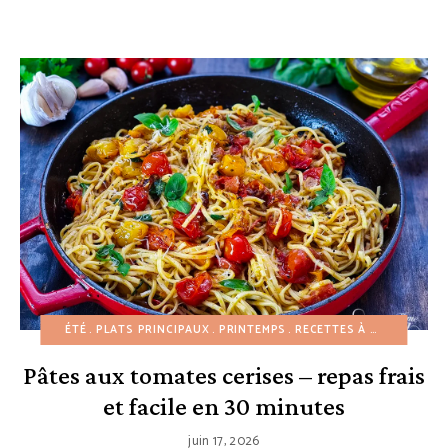
ÉTÉ
PLATS PRINCIPAUX
PRINTEMPS
RECETTES À PETIT BUDGET
Pâtes aux tomates cerises – repas frais
et facile en 30 minutes
juin 17, 2026