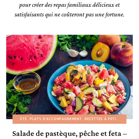
pour créer des repas familiaux délicieux et
satisfaisants qui ne coûteront pas une fortune.
ÉTÉ
PLATS D'ACCOMPAGNEMENT
RECETTES À PETIT BUDGET
Salade de pastèque, pêche et feta –