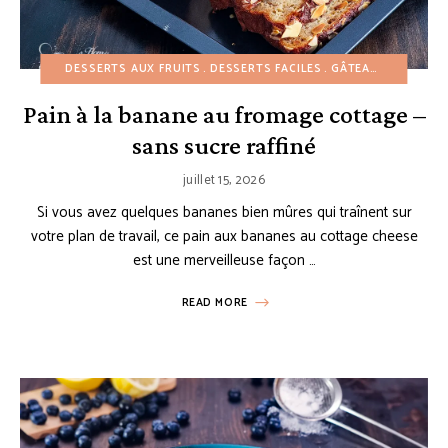
DESSERTS AUX FRUITS
DESSERTS FACILES
GÂTEAUX ET BUNDT CAKES
Pain à la banane au fromage cottage –
sans sucre raffiné
juillet 15, 2026
Si vous avez quelques bananes bien mûres qui traînent sur
votre plan de travail, ce pain aux bananes au cottage cheese
est une merveilleuse façon …
READ MORE