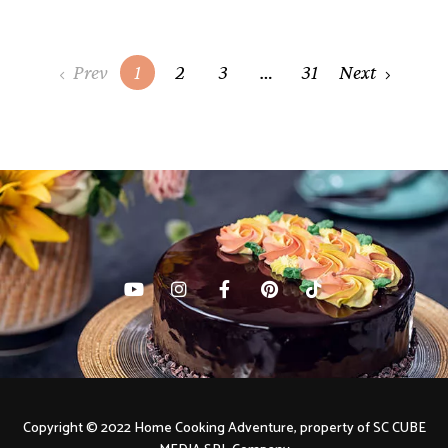
Posts
Prev
1
2
3
…
31
Next
navigation
Copyright © 2022 Home Cooking Adventure, property of SC CUBE