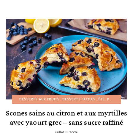
DESSERTS AUX FRUITS
DESSERTS FACILES
ÉTÉ
PÂTISSERIES
Scones sains au citron et aux myrtilles
avec yaourt grec – sans sucre raffiné
juillet 8, 2026