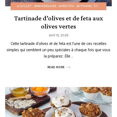
4 JUILLET
ANNIVERSAIRE
APÉRITIFS
AUTOMNE
ÉTÉ
HIVER
N
Tartinade d’olives et de feta aux
olives vertes
avril 15, 2026
Cette tartinade d’olives et de feta est l’une de ces recettes
simples qui semblent un peu spéciales à chaque fois que vous
la préparez. Elle …
READ MORE