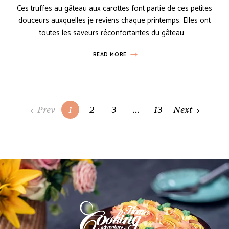
Ces truffes au gâteau aux carottes font partie de ces petites
douceurs auxquelles je reviens chaque printemps. Elles ont
toutes les saveurs réconfortantes du gâteau …
READ MORE
Posts
Prev
1
2
3
…
13
Next
navigation