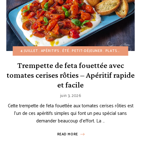
4 JUILLET
APÉRITIFS
ÉTÉ
PETIT-DÉJEUNER
PLATS D'ACCOMPAGNEMENT
Trempette de feta fouettée avec
tomates cerises rôties – Apéritif rapide
et facile
juin 3, 2026
Cette trempette de feta fouettée aux tomates cerises rôties est
l’un de ces apéritifs simples qui font un peu spécial sans
demander beaucoup d’effort. La …
READ MORE