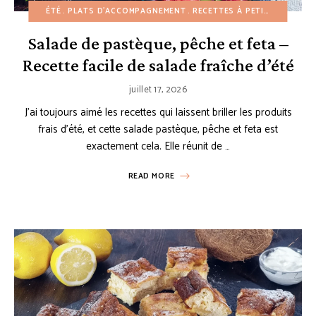
ÉTÉ
PLATS D'ACCOMPAGNEMENT
RECETTES À PETIT BUDGET
Salade de pastèque, pêche et feta –
Recette facile de salade fraîche d’été
juillet 17, 2026
J’ai toujours aimé les recettes qui laissent briller les produits
frais d’été, et cette salade pastèque, pêche et feta est
exactement cela. Elle réunit de …
READ MORE