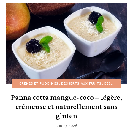
CRÈMES ET PUDDINGS
DESSERTS AUX FRUITS
DESSERTS FACILES
Panna cotta mangue-coco – légère,
crémeuse et naturellement sans
gluten
juin 19, 2026