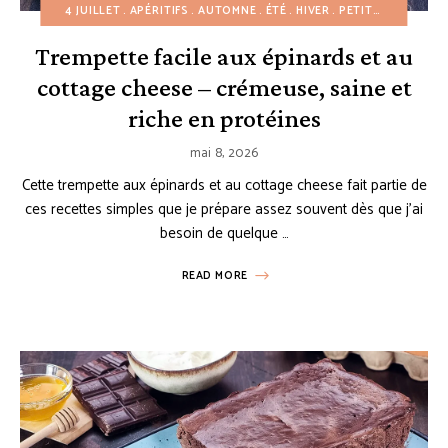
4 JUILLET
APÉRITIFS
AUTOMNE
ÉTÉ
HIVER
PETIT-DÉJEUNER
Trempette facile aux épinards et au
cottage cheese – crémeuse, saine et
riche en protéines
mai 8, 2026
Cette trempette aux épinards et au cottage cheese fait partie de
ces recettes simples que je prépare assez souvent dès que j’ai
besoin de quelque …
READ MORE