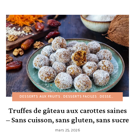
DESSERTS AUX FRUITS
DESSERTS FACILES
DESSERTS SANS CUISSON
Truffes de gâteau aux carottes saines
– Sans cuisson, sans gluten, sans sucre
mars 25, 2026