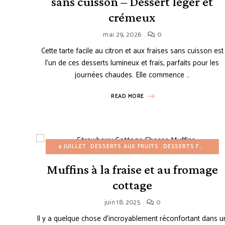
sans cuisson – Dessert léger et
crémeux
mai 29, 2026
0
Cette tarte facile au citron et aux fraises sans cuisson est
l’un de ces desserts lumineux et frais, parfaits pour les
journées chaudes. Elle commence …
READ MORE
4 JUILLET
DESSERTS AUX FRUITS
DESSERTS FACILES
Muffins à la fraise et au fromage
cottage
juin 18, 2025
0
Il y a quelque chose d’incroyablement réconfortant dans u