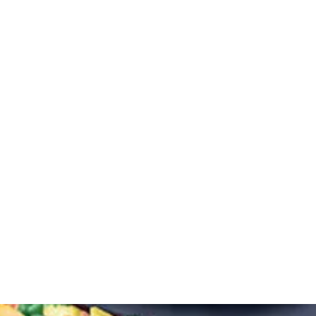
PRINTEMPS
RECETTES AMÉRICAINES
SAINT VALENTIN