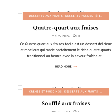
DESSERTS AUX FRUITS
DESSERTS FACILES
ÉTÉ
GÂTE
Quatre-quart aux fraises
mai 15, 2024
0
Ce Quatre-quart aux fraises facile est un dessert délicieux
et moelleux qui marie parfaitement le riche quatre-quarts
traditionnel au beurre avec la saveur fraîche et …
READ MORE
CRÈMES ET PUDDINGS
DESSERTS AUX FRUITS
ÉTÉ
PR
Soufflé aux fraises
avril 19, 2024
0