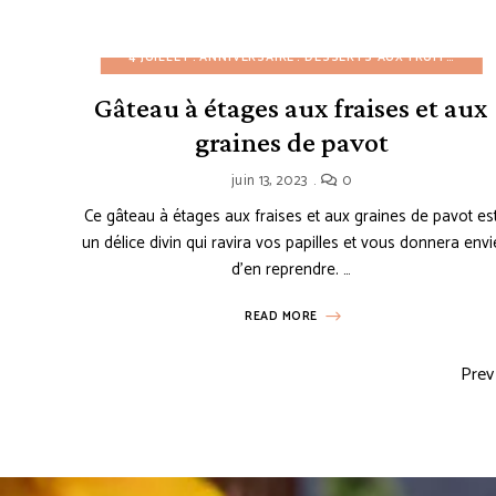
4 JUILLET
ANNIVERSAIRE
DESSERTS AUX FRUITS
DESS
Gâteau à étages aux fraises et aux
graines de pavot
juin 13, 2023
0
Ce gâteau à étages aux fraises et aux graines de pavot es
un délice divin qui ravira vos papilles et vous donnera envi
d’en reprendre. …
READ MORE
Pre
Posts
navigation