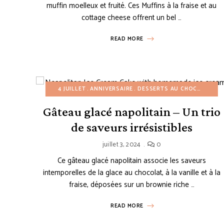
muffin moelleux et fruité. Ces Muffins à la fraise et au
cottage cheese offrent un bel …
READ MORE
4 JUILLET
ANNIVERSAIRE
DESSERTS AU CHOCOLAT
D
Gâteau glacé napolitain – Un trio
de saveurs irrésistibles
juillet 3, 2024
0
Ce gâteau glacé napolitain associe les saveurs
intemporelles de la glace au chocolat, à la vanille et à la
fraise, déposées sur un brownie riche …
READ MORE