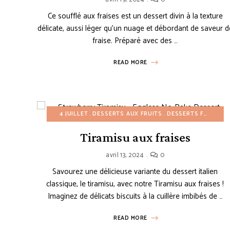
Ce soufflé aux fraises est un dessert divin à la texture
délicate, aussi léger qu’un nuage et débordant de saveur d
fraise. Préparé avec des …
READ MORE
4 JUILLET
DESSERTS AUX FRUITS
DESSERTS FACILES
Tiramisu aux fraises
avril 13, 2024
0
Savourez une délicieuse variante du dessert italien
classique, le tiramisu, avec notre Tiramisu aux fraises !
Imaginez de délicats biscuits à la cuillère imbibés de …
READ MORE