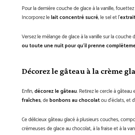
Pour la dernière couche de glace à la vanille, fouettez
Incorporez le
lait concentré sucré
, le sel et l’
extrai
Versez le mélange de glace à la vanille sur la couche d
ou toute une nuit pour qu’il prenne complètem
Décorez le gâteau à la crème gl
Enfin,
décorez le gâteau
. Retirez le cercle à gâteau 
fraîches
, de
bonbons au chocolat
ou d’éclats, et
Ce délicieux gâteau glacé à plusieurs couches, comp
crémeuses de glace au chocolat, à la fraise et à la va