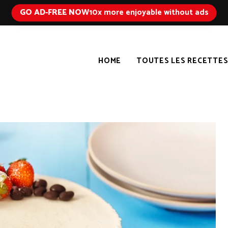
GO AD-FREE NOW
10x more enjoyable without ads
HOME
TOUTES LES RECETTE