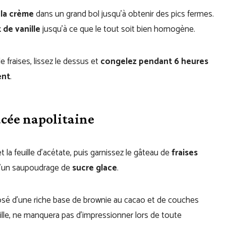
la crème
dans un grand bol jusqu’à obtenir des pics fermes.
t de vanille
jusqu’à ce que le tout soit bien homogène.
e fraises, lissez le dessus et
congelez pendant 6 heures
ent
.
acée napolitaine
et la feuille d’acétate, puis garnissez le gâteau de
fraises
 d’un saupoudrage de
sucre glace
.
osé d’une riche base de brownie au cacao et de couches
nille, ne manquera pas d’impressionner lors de toute