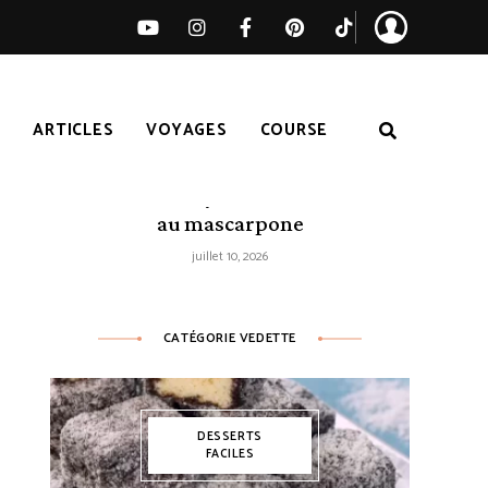
S
ARTICLES
VOYAGES
COURSE
Tarte citron-myrtilles sans cuisson
au mascarpone
juillet 10, 2026
CATÉGORIE VEDETTE
DESSERTS
FACILES