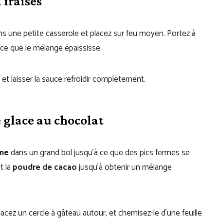
fraises
s une petite casserole et placez sur feu moyen. Portez à
 ce que le mélange épaississe.
s et laisser la sauce refroidir complètement.
glace au chocolat
ème
dans un grand bol jusqu’à ce que des pics fermes se
t la
poudre de cacao
jusqu’à obtenir un mélange
placez un cercle à gâteau autour, et chemisez-le d’une feuille