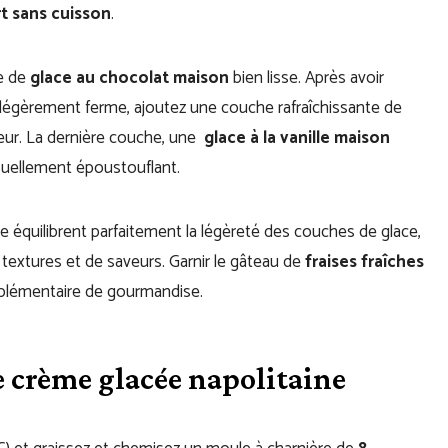
t sans cuisson
.
he de
glace au chocolat maison
bien lisse. Après avoir
t légèrement ferme, ajoutez une couche rafraîchissante de
teur. La dernière couche, une
glace à la vanille maison
suellement époustouflant.
e équilibrent parfaitement la légèreté des couches de glace,
textures et de saveurs. Garnir le gâteau de
fraises fraîches
plémentaire de gourmandise.
 crème glacée napolitaine