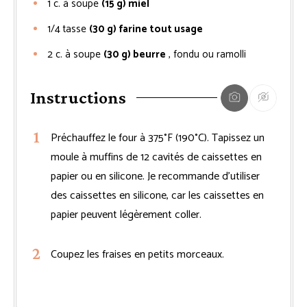
1
c. à soupe
(15 g) miel
1/4
tasse
(30 g) farine tout usage
2
c. à soupe
(30 g) beurre
, fondu ou ramolli
Instructions
Préchauffez le four à 375°F (190°C). Tapissez un
moule à muffins de 12 cavités de caissettes en
papier ou en silicone. Je recommande d’utiliser
des caissettes en silicone, car les caissettes en
papier peuvent légèrement coller.
Coupez les fraises en petits morceaux.