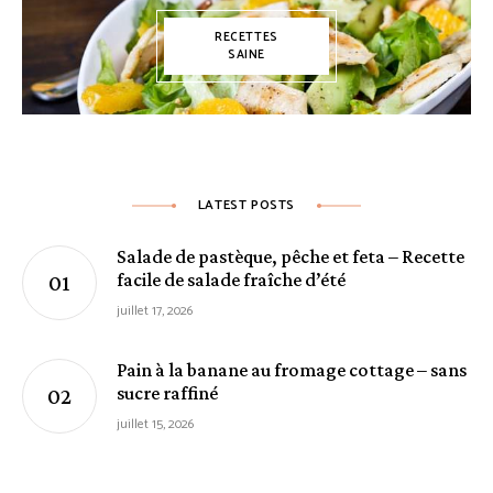
RECETTES
SAINE
LATEST POSTS
Salade de pastèque, pêche et feta – Recette
facile de salade fraîche d’été
juillet 17, 2026
Pain à la banane au fromage cottage – sans
sucre raffiné
juillet 15, 2026