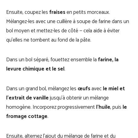
Ensuite, coupez les
fraises
en petits morceaux.
Mélangez-les avec une cuillère à soupe de farine dans un
bol moyen et mettez-les de côté — cela aide à éviter
qu’elles ne tombent au fond de la pâte.
Dans un bol séparé, fouettez ensemble la
farine, la
levure chimique et le sel
.
Dans un grand bol, mélangez les
œufs
avec
le miel et
l’extrait de vanille
jusqu’à obtenir un mélange
homogène. Incorporez progressivement
l’huile
, puis
le
fromage cottage
.
Ensuite, alternez l’ajout du mélange de farine et du