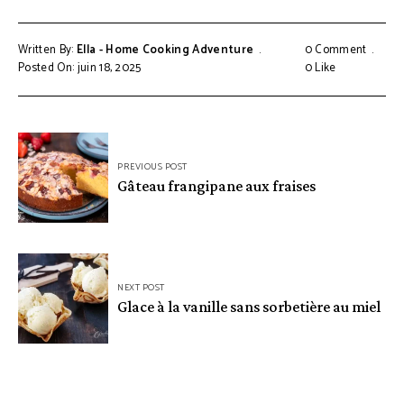
Written By:
Ella - Home Cooking Adventure
0 Comment
Posted On: juin 18, 2025
0
Like
Navigation
PREVIOUS POST
de
Gâteau frangipane aux fraises
l’article
NEXT POST
Glace à la vanille sans sorbetière au miel