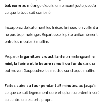
babeurre
au mélange d’œufs, en remuant juste jusqu’à
ce que le tout soit combiné.
Incorporez délicatement les fraises farinées, en veillant à
ne pas trop mélanger. Répartissez la pâte uniformément
entre les moules à muffins.
Préparez la
garniture croustillante
en mélangeant
le
miel, la farine et le beurre ramolli ou fondu
dans un
bol moyen. Saupoudrez les miettes sur chaque muffin.
Faites cuire au four pendant 25 minutes
, ou jusqu’à
ce que ce soit légèrement doré et qu’un cure-dent inséré
au centre en ressorte propre.