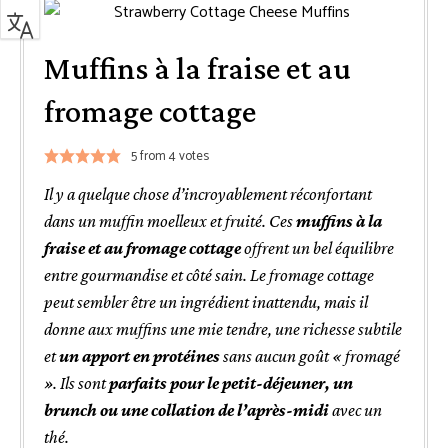
Muffins à la fraise et au
fromage cottage
5
from
4
votes
Il y a quelque chose d’incroyablement réconfortant
dans un muffin moelleux et fruité. Ces
muffins à la
fraise et au fromage cottage
offrent un bel équilibre
entre gourmandise et côté sain. Le fromage cottage
peut sembler être un ingrédient inattendu, mais il
donne aux muffins une mie tendre, une richesse subtile
et
un apport en protéines
sans aucun goût « fromagé
». Ils sont
parfaits pour le petit-déjeuner, un
brunch ou une collation de l’après-midi
avec un
thé.