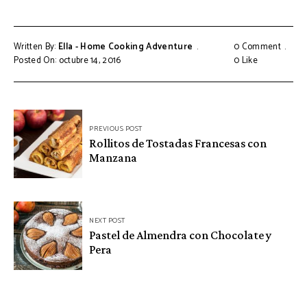
Written By:
Ella - Home Cooking Adventure
0 Comment
Posted On: octubre 14, 2016
0
Like
Navegación
PREVIOUS POST
de
Rollitos de Tostadas Francesas con
Manzana
entradas
NEXT POST
Pastel de Almendra con Chocolate y
Pera