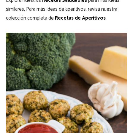
Explora nuestras
Recetas Saludables
para más ideas
similares. Para más ideas de aperitivos, revisa nuestra
colección completa de
Recetas de Aperitivos
.