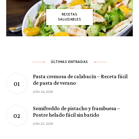
RECETAS
SALUDABLES
ÚLTIMAS ENTRADAS
Pasta cremosa de calabacín – Receta fácil
de pasta de verano
julio 24, 2026
Semifreddo de pistacho y frambuesa –
Postre helado fácil sin batido
julio 22, 2026