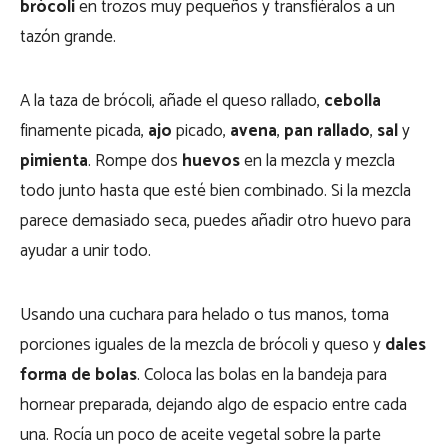
brócoli
en trozos muy pequeños y transfiéralos a un
tazón grande.
A la taza de brócoli, añade el queso rallado,
cebolla
finamente picada,
ajo
picado,
avena
,
pan rallado
,
sal
y
pimienta
. Rompe dos
huevos
en la mezcla y mezcla
todo junto hasta que esté bien combinado. Si la mezcla
parece demasiado seca, puedes añadir otro huevo para
ayudar a unir todo.
Usando una cuchara para helado o tus manos, toma
porciones iguales de la mezcla de brócoli y queso y
dales
forma
de bolas
. Coloca las bolas en la bandeja para
hornear preparada, dejando algo de espacio entre cada
una. Rocía un poco de aceite vegetal sobre la parte