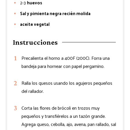
2-3
huevos
Sal y pimienta negra recién molida
aceite vegetal
Instrucciones
Precalienta el horno a 400F (200C). Forra una
bandeja para hornear con papel pergamino.
Ralla los quesos usando los agujeros pequeños
del rallador.
Corta las flores de brócoli en trozos muy
pequeños y transfiérelos a un tazón grande.
Agrega queso, cebolla, ajo, avena, pan rallado, sal