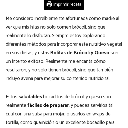
Imprimir receta
Me considero increíblemente afortunada como madre al
ver que mis hijas no solo comen brócoli, sino que
realmente lo disfrutan. Siempre estoy explorando
diferentes métodos para incorporar este nutritivo vegetal
en sus dietas, y estas
Bolitas de Brócoli y Queso
son
un intento exitoso. Realmente me encanta cómo
resultaron, y no solo tienen brócoli, sino que también
incluyo avena para mejorar su contenido nutricional.
Estos
saludables
bocaditos de brócoli y queso son
realmente
fáciles de preparar
, y puedes servirlos tal
cual con una salsa para mojar, o usarlos en wraps de
tortilla, como guarnición o un excelente bocadillo para