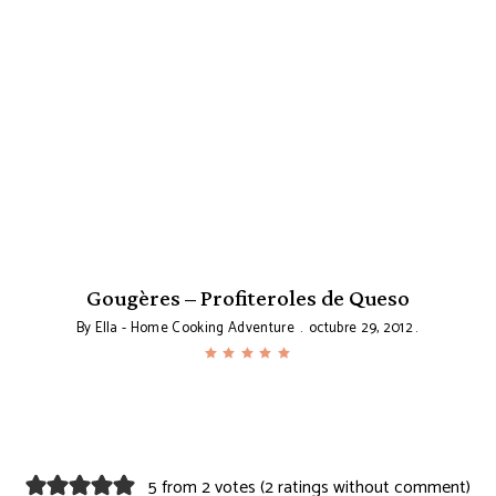
Gougères – Profiteroles de Queso
By
Ella - Home Cooking Adventure
octubre 29, 2012
5 from 2 votes (
2 ratings without comment
)