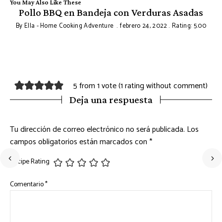
You May Also Like These
n
Pollo BBQ en Bandeja con Verduras Asadas
By
Ella - Home Cooking Adventure
febrero 24, 2022
Rating: 5.00
5 from 1 vote (
1 rating without comment
)
Deja una respuesta
Tu dirección de correo electrónico no será publicada.
Los
campos obligatorios están marcados con
*
Recipe Rating
Comentario
*