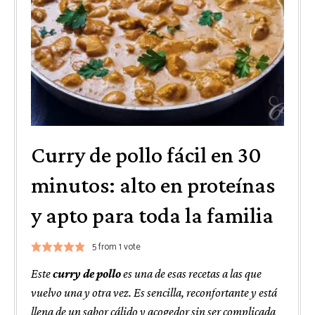
Curry de pollo fácil en 30
minutos: alto en proteínas
y apto para toda la familia
5
from 1 vote
Este
curry de pollo
es una de esas recetas a las que
vuelvo una y otra vez. Es sencilla, reconfortante y está
llena de un sabor cálido y acogedor sin ser complicada