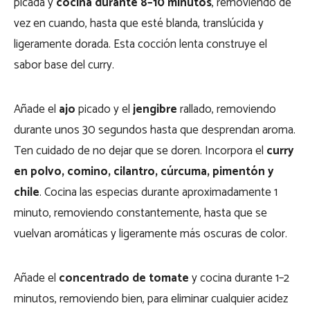
picada y
cocina durante 8–10 minutos
, removiendo de
vez en cuando, hasta que esté blanda, translúcida y
ligeramente dorada. Esta cocción lenta construye el
sabor base del curry.
Añade el
ajo
picado y el
jengibre
rallado, removiendo
durante unos 30 segundos hasta que desprendan aroma.
Ten cuidado de no dejar que se doren. Incorpora el
curry
en polvo, comino, cilantro, cúrcuma, pimentón y
chile
. Cocina las especias durante aproximadamente 1
minuto, removiendo constantemente, hasta que se
vuelvan aromáticas y ligeramente más oscuras de color.
Añade el
concentrado de tomate
y cocina durante 1–2
minutos, removiendo bien, para eliminar cualquier acidez