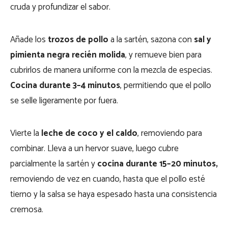
cruda y profundizar el sabor.
Añade los
trozos de pollo
a la sartén, sazona con
sal y
pimienta negra recién molida
, y remueve bien para
cubrirlos de manera uniforme con la mezcla de especias.
Cocina durante 3–4 minutos
, permitiendo que el pollo
se selle ligeramente por fuera.
Vierte la
leche de coco y el caldo
, removiendo para
combinar. Lleva a un hervor suave, luego cubre
parcialmente la sartén y
cocina durante 15–20 minutos,
removiendo de vez en cuando, hasta que el pollo esté
tierno y la salsa se haya espesado hasta una consistencia
cremosa.