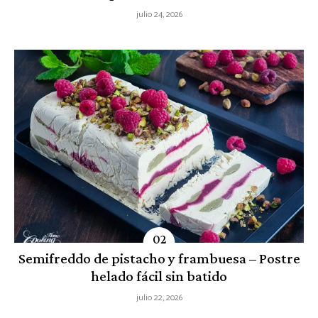
julio 24, 2026
Semifreddo de pistacho y frambuesa – Postre
helado fácil sin batido
julio 22, 2026