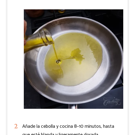
Añade la cebolla y cocina 8–10 minutos, hasta
que esté blanda y ligeramente dorada.