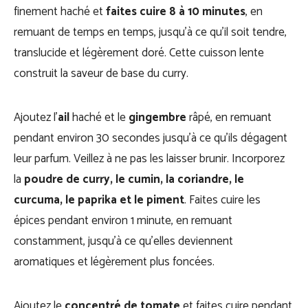
finement haché et
faites cuire 8 à 10 minutes
, en
remuant de temps en temps, jusqu’à ce qu’il soit tendre,
translucide et légèrement doré. Cette cuisson lente
construit la saveur de base du curry.
Ajoutez l’
ail
haché et le
gingembre
râpé, en remuant
pendant environ 30 secondes jusqu’à ce qu’ils dégagent
leur parfum. Veillez à ne pas les laisser brunir. Incorporez
la
poudre de curry, le cumin, la coriandre, le
curcuma, le paprika et le piment
. Faites cuire les
épices pendant environ 1 minute, en remuant
constamment, jusqu’à ce qu’elles deviennent
aromatiques et légèrement plus foncées.
Ajoutez le
concentré de tomate
et faites cuire pendant