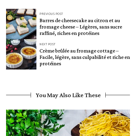
Navigation
PREVIOUS POST
Barres de cheesecake au citron et au
de
fromage cheese – Légères, sans sucre
l’article
raffiné, riches en protéines
NEXT POST
Crème brûlée au fromage cottage –
Facile, légère, sans culpabilité et riche en
protéines
You May Also Like These