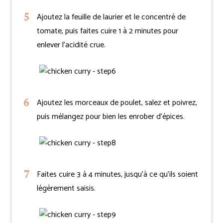
Ajoutez la feuille de laurier et le concentré de
tomate, puis faites cuire 1 à 2 minutes pour
enlever l’acidité crue.
Ajoutez les morceaux de poulet, salez et poivrez,
puis mélangez pour bien les enrober d’épices.
Faites cuire 3 à 4 minutes, jusqu’à ce qu’ils soient
légèrement saisis.