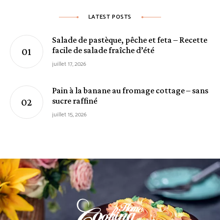
LATEST POSTS
Salade de pastèque, pêche et feta – Recette
facile de salade fraîche d’été
juillet 17, 2026
Pain à la banane au fromage cottage – sans
sucre raffiné
juillet 15, 2026