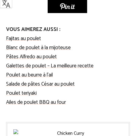
VOUS AIMEREZ AUSSI :
Fajitas au poulet
Blanc de poulet à la mijoteuse
Pâtes Alfredo au poulet
Galettes de poulet – La meilleure recette
Poulet au beurre à l’ail
Salade de pâtes César au poulet
Poulet teriyaki
Ailes de poulet BBQ au four