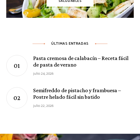
SALUDABLES
ÚLTIMAS ENTRADAS
Pasta cremosa de calabacín – Receta fácil
de pasta de verano
julio 24, 2026
Semifreddo de pistacho y frambuesa –
Postre helado fácil sin batido
julio 22, 2026