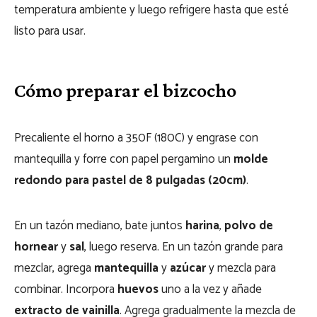
temperatura ambiente y luego refrigere hasta que esté
listo para usar.
Cómo preparar el bizcocho
Precaliente el horno a 350F (180C) y engrase con
mantequilla y forre con papel pergamino un
molde
redondo para pastel de 8 pulgadas (20cm)
.
En un tazón mediano, bate juntos
harina
,
polvo de
hornear
y
sal
, luego reserva. En un tazón grande para
mezclar, agrega
mantequilla
y
azúcar
y mezcla para
combinar. Incorpora
huevos
uno a la vez y añade
extracto de vainilla
. Agrega gradualmente la mezcla de