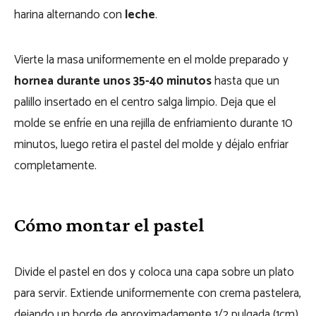
harina alternando con
leche
.
Vierte la masa uniformemente en el molde preparado y
hornea durante unos 35-40 minutos
hasta que un
palillo insertado en el centro salga limpio. Deja que el
molde se enfríe en una rejilla de enfriamiento durante 10
minutos, luego retira el pastel del molde y déjalo enfriar
completamente.
Cómo montar el pastel
Divide el pastel en dos y coloca una capa sobre un plato
para servir. Extiende uniformemente con crema pastelera,
dejando un borde de aproximadamente 1/2 pulgada (1cm).