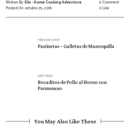
Written By:
Ella - Home Cooking Adventure
0 Comment
Posted On: octubre 25, 2016
0
Like
Navegación
PREVIOUS POST
de
Pastisetas – Galletas de Mantequilla
entradas
NEXT POST
Bocaditos de Pollo al Horno con
Parmesano
You May Also Like These