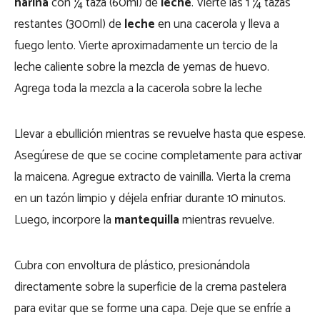
harina
con ¼ taza (60ml) de
leche
. Vierte las 1 ¼ tazas
restantes (300ml) de
leche
en una cacerola y lleva a
fuego lento. Vierte aproximadamente un tercio de la
leche caliente sobre la mezcla de yemas de huevo.
Agrega toda la mezcla a la cacerola sobre la leche
Llevar a ebullición mientras se revuelve hasta que espese.
Asegúrese de que se cocine completamente para activar
la maicena. Agregue extracto de vainilla. Vierta la crema
en un tazón limpio y déjela enfriar durante 10 minutos.
Luego, incorpore la
mantequilla
mientras revuelve.
Cubra con envoltura de plástico, presionándola
directamente sobre la superficie de la crema pastelera
para evitar que se forme una capa. Deje que se enfríe a