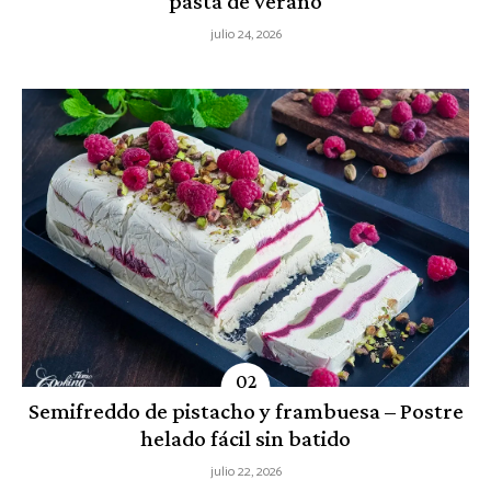
pasta de verano
julio 24, 2026
Semifreddo de pistacho y frambuesa – Postre
helado fácil sin batido
julio 22, 2026