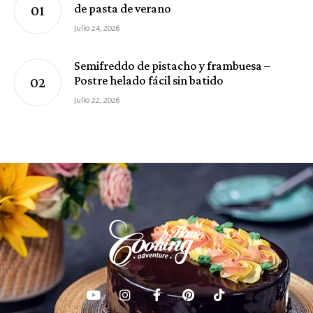
de pasta de verano
julio 24, 2026
Semifreddo de pistacho y frambuesa –
Postre helado fácil sin batido
julio 22, 2026