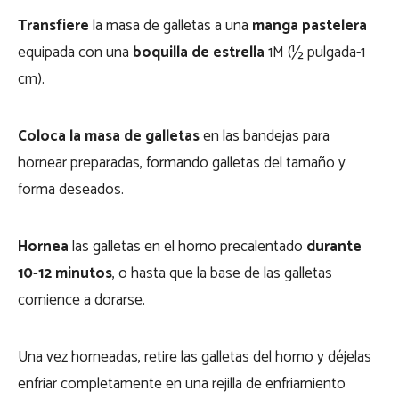
Transfiere
la masa de galletas a una
manga pastelera
equipada con una
boquilla de estrella
1M (½ pulgada-1
cm).
Coloca la masa de galletas
en las bandejas para
hornear preparadas, formando galletas del tamaño y
forma deseados.
Hornea
las galletas en el horno precalentado
durante
10-12 minutos
, o hasta que la base de las galletas
comience a dorarse.
Una vez horneadas, retire las galletas del horno y déjelas
enfriar completamente en una rejilla de enfriamiento