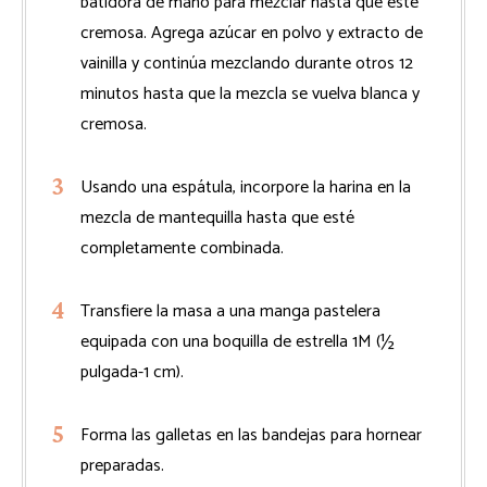
batidora de mano para mezclar hasta que esté
cremosa. Agrega azúcar en polvo y extracto de
vainilla y continúa mezclando durante otros 12
minutos hasta que la mezcla se vuelva blanca y
cremosa.
Usando una espátula, incorpore la harina en la
mezcla de mantequilla hasta que esté
completamente combinada.
Transfiere la masa a una manga pastelera
equipada con una boquilla de estrella 1M (½
pulgada-1 cm).
Forma las galletas en las bandejas para hornear
preparadas.