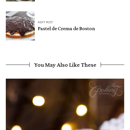
NEXT POST
Pastel de Crema de Boston
You May Also Like These