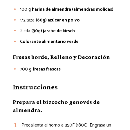
100
g
harina de almendra (almendras molidas)
1/2
taza
(60g) azúcar en polvo
2
cda
(30g) jarabe de kirsch
Colorante alimentario verde
Fresas borde, Relleno y Decoración
700
g
fresas frescas
Instrucciones
Prepara el bizcocho genovés de
almendra.
Precalienta el horno a 350F (180C). Engrasa un