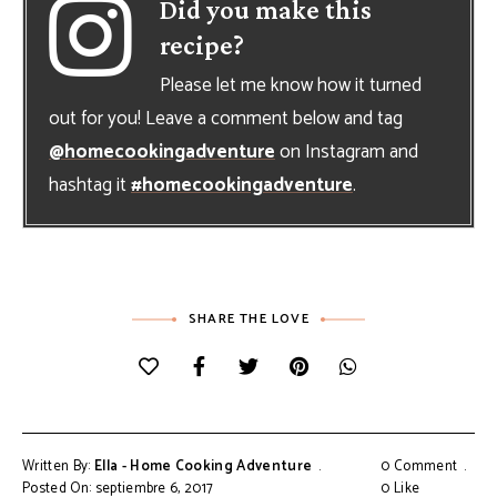
Did you make this
recipe?
Please let me know how it turned
out for you! Leave a comment below and tag
@homecookingadventure
on Instagram and
hashtag it
#homecookingadventure
.
SHARE THE LOVE
Written By:
Ella - Home Cooking Adventure
0 Comment
Posted On: septiembre 6, 2017
0
Like