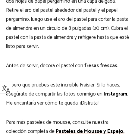
dos hojas de papel pergamino en una capa delgada.
Retire el aro del pastel alrededor del pastel y el papel
pergamino, luego use el aro del pastel para cortar la pasta
de almendra en un círculo de 8 pulgadas (20 cm). Cubra el
pastel con la pasta de almendra y refrigere hasta que esté
listo para servir.
Antes de servir, decora el pastel con
fresas frescas
.
Espero que pruebes este increíble Fraisier. Si lo haces,
asegúrate de compartir las fotos conmigo en
Instagram
.
Me encantaría ver cómo te queda. ¡Disfruta!
Para más pasteles de mousse, consulte nuestra
colección completa de
Pasteles de Mousse y Espejo.