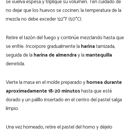
se vuelva espesa y triplique su volumen. Ten cuidado de
no dejar que los huevos se cocinen; la temperatura de la
mezcla no debe exceder 122°F (50°C).
Retire el tazón del fuego y continúe mezclando hasta que
se enfríe. Incorpore gradualmente la
harina
tamizada,
seguida de la
harina de almendra
y la
mantequilla
derretida.
Vierte la masa en el molde preparado y
hornea durante
aproximadamente 18-20 minutos
hasta que esté
dorado y un palillo insertado en el centro del pastel salga
limpio.
Una vez horneado, retire el pastel del horno y déjelo