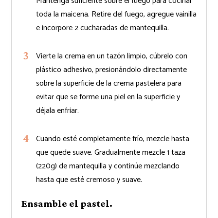
Mantenga suficiente sobre el fuego para cocinar
toda la maicena. Retire del fuego, agregue vainilla
e incorpore 2 cucharadas de mantequilla.
Vierte la crema en un tazón limpio, cúbrelo con
plástico adhesivo, presionándolo directamente
sobre la superficie de la crema pastelera para
evitar que se forme una piel en la superficie y
déjala enfriar.
Cuando esté completamente frío, mezcle hasta
que quede suave. Gradualmente mezcle 1 taza
(220g) de mantequilla y continúe mezclando
hasta que esté cremoso y suave.
Ensamble el pastel.