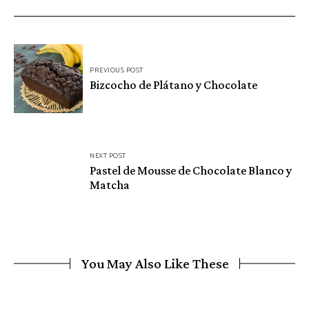
Navegación
PREVIOUS POST
de
Bizcocho de Plátano y Chocolate
entradas
NEXT POST
Pastel de Mousse de Chocolate Blanco y
Matcha
You May Also Like These