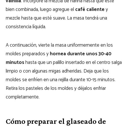
vainilla
. Incorpore la mezcla de harina hasta que esté
bien combinada, luego agregue el
café caliente
y
mezcle hasta que esté suave. La masa tendrá una
consistencia líquida.
A continuación, vierte la masa uniformemente en los
moldes preparados y
hornea durante unos 30-40
minutos
hasta que un palillo insertado en el centro salga
limpio o con algunas migas adheridas. Deja que los
moldes se enfríen en una rejilla durante 10-15 minutos.
Retira los pasteles de los moldes y déjalos enfriar
completamente.
Cómo preparar el glaseado de