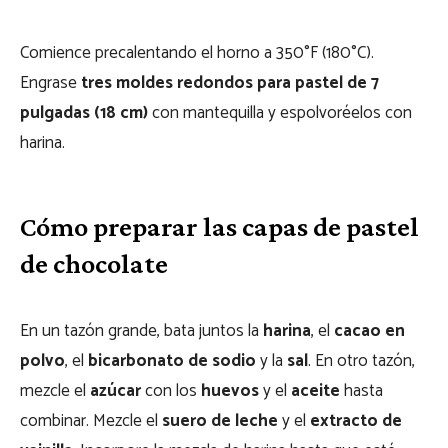
Comience precalentando el horno a 350°F (180°C).
Engrase
tres moldes redondos para pastel de 7
pulgadas (18 cm)
con mantequilla y espolvoréelos con
harina.
Cómo preparar las capas de pastel
de chocolate
En un tazón grande, bata juntos la
harina
, el
cacao en
polvo
, el
bicarbonato de sodio
y la
sal
. En otro tazón,
mezcle el
azúcar
con los
huevos
y el
aceite
hasta
combinar. Mezcle el
suero de leche
y el
extracto de