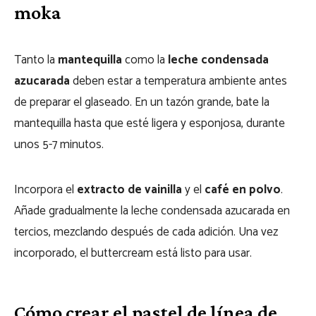
moka
Tanto la
mantequilla
como la
leche condensada
azucarada
deben estar a temperatura ambiente antes
de preparar el glaseado. En un tazón grande, bate la
mantequilla hasta que esté ligera y esponjosa, durante
unos 5-7 minutos.
Incorpora el
extracto de vainilla
y el
café en polvo
.
Añade gradualmente la leche condensada azucarada en
tercios, mezclando después de cada adición. Una vez
incorporado, el buttercream está listo para usar.
Cómo crear el pastel de línea de