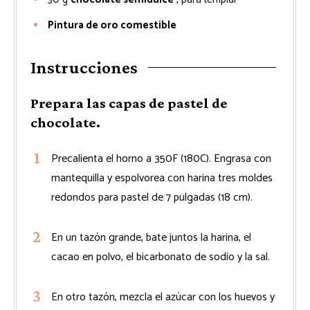
Pintura de oro comestible
Instrucciones
Prepara las capas de pastel de
chocolate.
Precalienta el horno a 350F (180C). Engrasa con
mantequilla y espolvorea con harina tres moldes
redondos para pastel de 7 pulgadas (18 cm).
En un tazón grande, bate juntos la harina, el
cacao en polvo, el bicarbonato de sodio y la sal.
En otro tazón, mezcla el azúcar con los huevos y