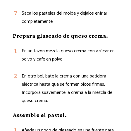
Saca los pasteles del molde y déjalos enfriar
completamente.
Prepara glaseado de queso crema.
En un tazón mezcla queso crema con azúcar en
polvo y café en polvo.
En otro bol, bate la crema con una batidora
eléctrica hasta que se formen picos firmes.
Incorpora suavemente la crema a la mezcla de
queso crema.
Assemble el pastel.
Añade un poco de glaseado en una fuente para