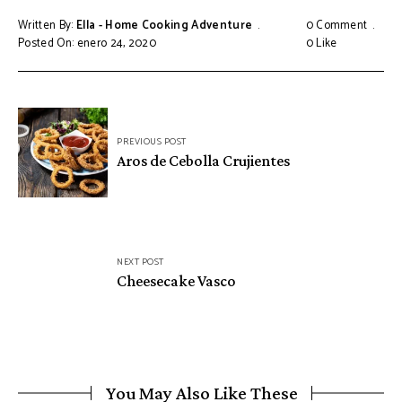
Written By:
Ella - Home Cooking Adventure
0 Comment
Posted On: enero 24, 2020
0
Like
Navegación
PREVIOUS POST
de
Aros de Cebolla Crujientes
entradas
NEXT POST
Cheesecake Vasco
You May Also Like These