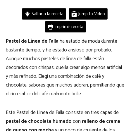
Saltar a la receta
Jump to Video
Imprimir receta
Pastel de Línea de Falla
ha estado de moda durante
bastante tiempo, y he estado ansioso por probarlo.
Aunque muchos pasteles de línea de falla están
decorados con chispas, quería crear algo menos artificial
y más refinado. Elegí una combinación de café y
chocolate, sabores que muchos adoran, permitiendo que
el rico sabor del café realmente brille.
Este Pastel de Línea de Falla consiste en tres capas de
pastel de chocolate húmedo
con
relleno de crema
de queso con mocha
y un poco de crujiente de los