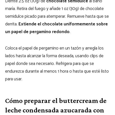
Derrite 2.5 oz (70g) de
chocolate semidulce
al baño
maría. Retira del fuego y añade 1 oz (30g) de chocolate
semidulce picado para atemperar. Remueve hasta que se
derrita.
Extiende el chocolate uniformemente sobre
un papel de pergamino redondo
.
Coloca el papel de pergamino en un tazón y arregla los
lados hasta alcanzar la forma deseada, usando clips de
papel donde sea necesario. Refrigera para que se
endurezca durante al menos 1 hora o hasta que esté listo
para usar.
Cómo preparar el buttercream de
leche condensada azucarada con