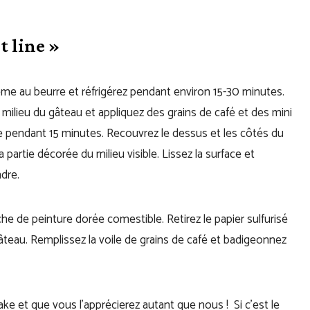
t line »
ème au beurre et réfrigérez pendant environ 15-30 minutes.
milieu du gâteau et appliquez des grains de café et des mini
re pendant 15 minutes. Recouvrez le dessus et les côtés du
 partie décorée du milieu visible. Lissez la surface et
dre.
che de peinture dorée comestible. Retirez le papier sulfurisé
gâteau. Remplissez la voile de grains de café et badigeonnez
ke et que vous l’apprécierez autant que nous ! Si c’est le