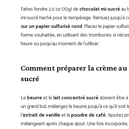
Faites fondre 2.5 oz (70g) de
chocolat mi-sucré
au b
mi-sucré haché pour le tempérage. Remuez jusqu’à c
sur un papier sulfurisé rond
. Placez le papier sulfu
forme souhaitée, en utilisant des trombones si néces
heure ou jusqu’au moment de l’utiliser.
Comment préparer la crème au 
sucré
Le
beurre
et le
lait concentré sucré
doivent être à
un grand bol, mélangez le beurre jusqu’à ce qu’il soi
l
’extrait de vanille
et la
poudre de café
. Ajoutez p
mélangeant après chaque ajout. Une fois incorporée, l