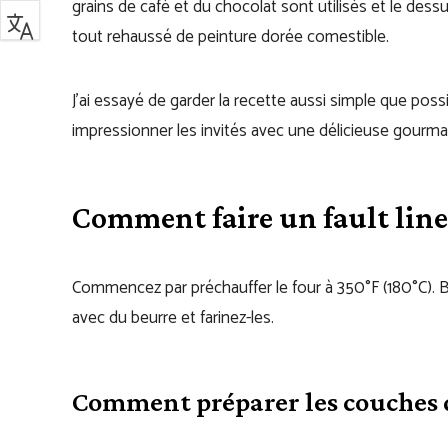
grains de café et du chocolat sont utilisés et le de
tout rehaussé de peinture dorée comestible.
J’ai essayé de garder la recette aussi simple que poss
impressionner les invités avec une délicieuse gourma
Comment faire un fault lin
Commencez par préchauffer le four à 350°F (180°C). 
avec du beurre et farinez-les.
Comment préparer les couches 