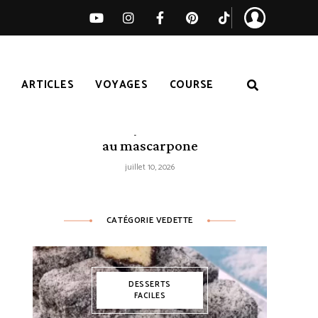
S
ARTICLES
VOYAGES
COURSE
Tarte citron-myrtilles sans cuisson
au mascarpone
juillet 10, 2026
CATÉGORIE VEDETTE
DESSERTS
FACILES