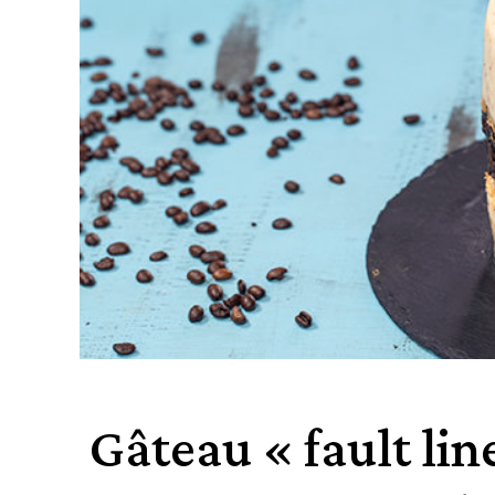
Gâteau « fault li