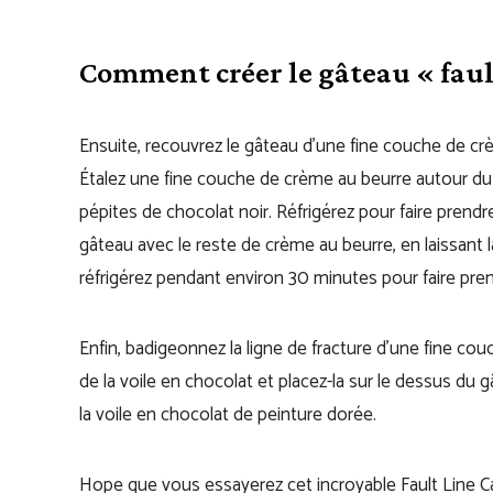
Comment créer le gâteau « faul
Ensuite, recouvrez le gâteau d’une fine couche de cr
Étalez une fine couche de crème au beurre autour du 
pépites de chocolat noir. Réfrigérez pour faire prend
gâteau avec le reste de crème au beurre, en laissant la
réfrigérez pendant environ 30 minutes pour faire pren
Enfin, badigeonnez la ligne de fracture d’une fine cou
de la voile en chocolat et placez-la sur le dessus du 
la voile en chocolat de peinture dorée.
Ho
pe que vous essayerez cet incroyable Fault Line Ca