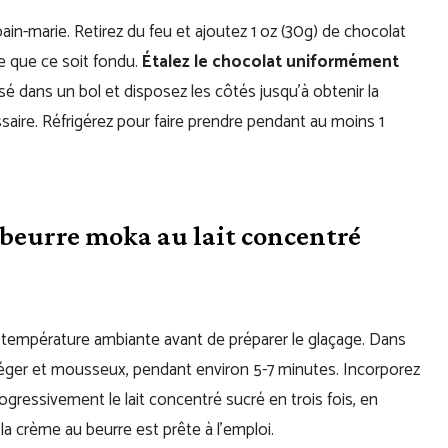
ain-marie. Retirez du feu et ajoutez 1 oz (30g) de chocolat
e que ce soit fondu.
Étalez le chocolat uniformément
risé dans un bol et disposez les côtés jusqu’à obtenir la
saire. Réfrigérez pour faire prendre pendant au moins 1
beurre moka au lait concentré
 température ambiante avant de préparer le glaçage. Dans
t léger et mousseux, pendant environ 5-7 minutes. Incorporez
rogressivement le lait concentré sucré en trois fois, en
a crème au beurre est prête à l’emploi.