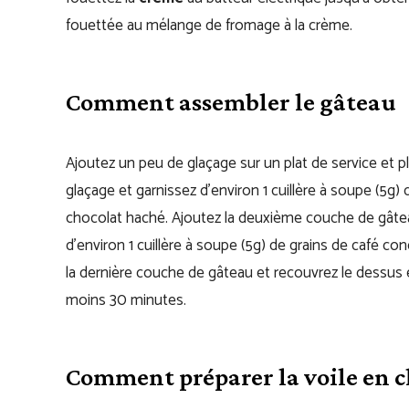
fouettée au mélange de fromage à la crème.
Comment assembler le gâteau
Ajoutez un peu de glaçage sur un plat de service et p
glaçage et garnissez d’environ 1 cuillère à soupe (5g) 
chocolat haché. Ajoutez la deuxième couche de gâteau
d’environ 1 cuillère à soupe (5g) de grains de café co
la dernière couche de gâteau et recouvrez le dessus e
moins 30 minutes.
Comment préparer la voile en c