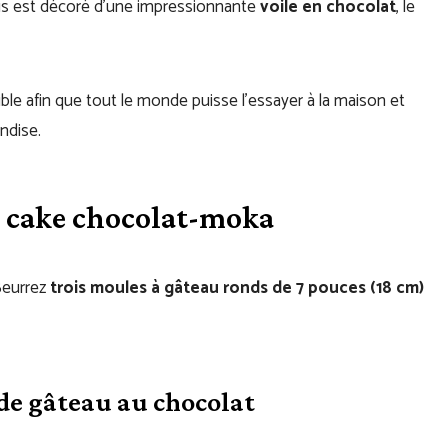
ssus est décoré d’une impressionnante
voile en chocolat
, le
ible afin que tout le monde puisse l’essayer à la maison et
ndise.
e cake chocolat-moka
Beurrez
trois moules à gâteau ronds de 7 pouces (18 cm)
de gâteau au chocolat