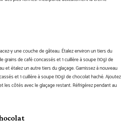
lacez-y une couche de gâteau. Étalez environ un tiers du
de grains de café concassés et 1 cuillère à soupe (10g) de
 et étalez un autre tiers du glaçage. Garnissez à nouveau
ncassés et 1 cuillère à soupe (10g) de chocolat haché. Ajoutez
t les côtés avec le glaçage restant. Réfrigérez pendant au
hocolat