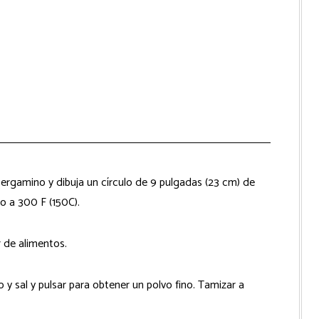
ergamino y dibuja un círculo de 9 pulgadas (23 cm) de
o a 300 F (150C).
 de alimentos.
 y sal y pulsar para obtener un polvo fino. Tamizar a