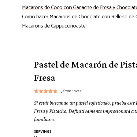
Macarons de Coco con Ganache de Fresa y Chocolat
Como hacer Macarons de Chocolate con Relleno de 
Macarons de Cappuccinoastel
Pastel de Macarón de Pist
Fresa
5
from 1 vote
Si estás buscando un pastel sofisticado, prueba este
Fresa y Pistacho. Definitivamente impresionará a t
familiares.
SERVINGS