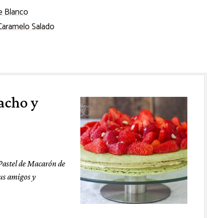
e Blanco
Caramelo Salado
acho y
 Pastel de Macarón de
us amigos y