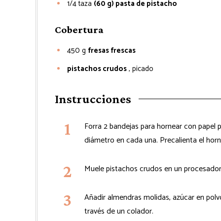
1/4
taza
(60 g) pasta de pistacho
Cobertura
450
g
fresas frescas
pistachos crudos
, picado
Instrucciones
Forra 2 bandejas para hornear con papel p
diámetro en cada una. Precalienta el horn
Muele pistachos crudos en un procesador
Añadir almendras molidas, azúcar en polvo
través de un colador.