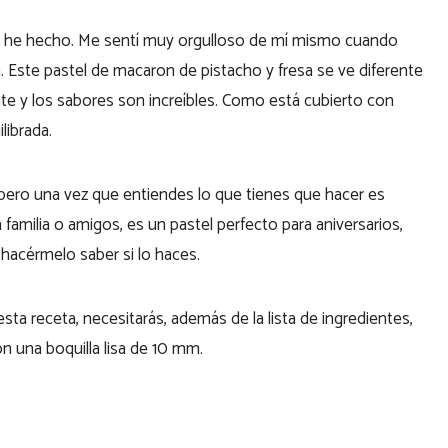
ue he hecho. Me sentí muy orgulloso de mí mismo cuando
 Este pastel de macaron de pistacho y fresa se ve diferente
nte y los sabores son increíbles. Como está cubierto con
librada.
, pero una vez que entiendes lo que tienes que hacer es
 familia o amigos, es un pastel perfecto para aniversarios,
 hacérmelo saber si lo haces.
sta receta, necesitarás, además de la lista de ingredientes,
 una boquilla lisa de 10 mm.