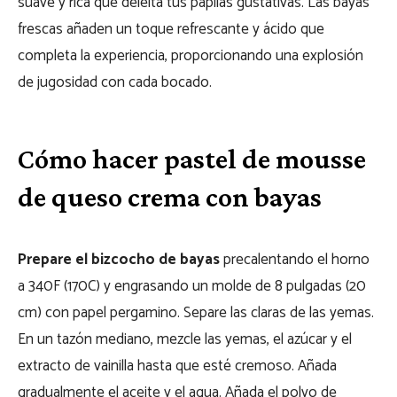
suave y rica que deleita tus papilas gustativas. Las bayas
frescas añaden un toque refrescante y ácido que
completa la experiencia, proporcionando una explosión
de jugosidad con cada bocado.
Cómo hacer pastel de mousse
de queso crema con bayas
Prepare el bizcocho de bayas
precalentando el horno
a 340F (170C) y engrasando un molde de 8 pulgadas (20
cm) con papel pergamino. Separe las claras de las yemas.
En un tazón mediano, mezcle las yemas, el azúcar y el
extracto de vainilla hasta que esté cremoso. Añada
gradualmente el aceite y el agua. Añada el polvo de