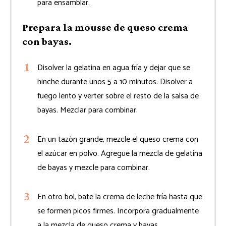
para ensamblar.
Prepara la mousse de queso crema
con bayas.
Disolver la gelatina en agua fría y dejar que se
hinche durante unos 5 a 10 minutos. Disolver a
fuego lento y verter sobre el resto de la salsa de
bayas. Mezclar para combinar.
En un tazón grande, mezcle el queso crema con
el azúcar en polvo. Agregue la mezcla de gelatina
de bayas y mezcle para combinar.
En otro bol, bate la crema de leche fría hasta que
se formen picos firmes. Incorpora gradualmente
a la mezcla de queso crema y bayas.