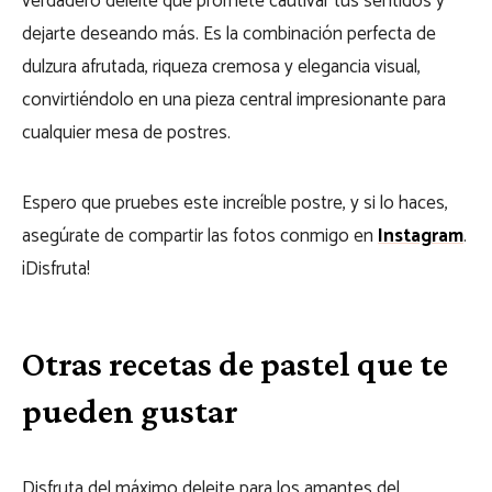
verdadero deleite que promete cautivar tus sentidos y
dejarte deseando más. Es la combinación perfecta de
dulzura afrutada, riqueza cremosa y elegancia visual,
convirtiéndolo en una pieza central impresionante para
cualquier mesa de postres.
Espero que pruebes este increíble postre, y si lo haces,
asegúrate de compartir las fotos conmigo en
Instagram
.
¡Disfruta!
Otras recetas de pastel que te
pueden gustar
Disfruta del máximo deleite para los amantes del