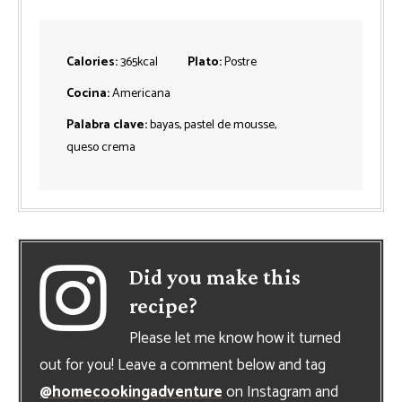
Calories:
365
kcal
Plato:
Postre
Cocina:
Americana
Palabra clave:
bayas, pastel de mousse,
queso crema
Did you make this
recipe?
Please let me know how it turned
out for you! Leave a comment below and tag
@homecookingadventure
on Instagram and