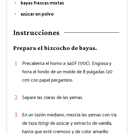
bayas frescas mixtas
azúcar en polvo
Instrucciones
Prepara el bizcocho de bayas.
Precalienta el horno a 340F (170C). Engrasa y
forra el fondo de un molde de 8 pulgadas (20
cm) con papel pergamino.
Separe las claras de las yemas.
En un tazón mediano, mezcla las yemas con 1/4
de taza (50g) de azúcar y extracto de vainilla,
hasta que esté cremoso y de color amarillo