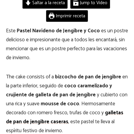
Saltar a la receta
Jump to Video
Imprimir receta
Este
Pastel Navideno de Jengibre y Coco
es un postre
delicioso e impresionante que a todos les encantará, sin
mencionar que es un postre perfecto para las vacaciones
de invierno.
The cake consists of a
bizcocho de pan de jengibre
en
la parte inferior, seguido de
coco caramelizado y
crujiente de galleta de pan de jengibre
y cubierto con
una rica y suave
mousse de coco
. Hermosamente
decorado con romero fresco, trufas de coco y
galletas
de pan de jengibre caseras
, este pastel te lleva al
espíritu festivo de invierno.