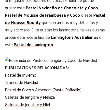
Si te gustan los postres de coco, también te puede
gustar este
Pastel Navideño de Chocolate y Coco
,
Pastel de Mousse de Frambuesa y Coco
o este
Pastel
de Mousse Bounty
que son ambos muy delicados y
muy sabrosos. Si te gustan los lamingtons, tal vez quieras
probar esta receta fácil de
Lamingtons Australianos
o
este
Pastel de Lamington
.
PUBLICACIONES RELACIONADAS:
Pastel de Invierno
Tronco de Navidad
Pastel de Coco y Almendra (Pastel Raffaello)
Galletas de Jengibre y Melaza
Galletas de Jengibre y Miel