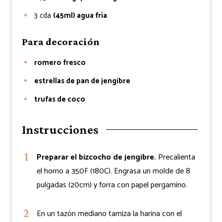
3
cda
(45ml) agua fría
Para decoración
romero fresco
estrellas de pan de jengibre
trufas de coco
Instrucciones
Preparar el bizcocho de jengibre.
Precalienta
el horno a 350F (180C). Engrasa un molde de 8
pulgadas (20cm) y forra con papel pergamino.
En un tazón mediano tamiza la harina con el