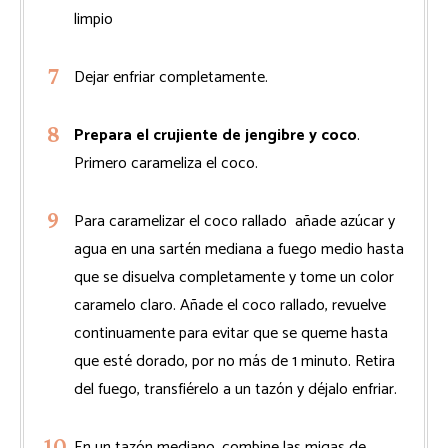
limpio
Dejar enfriar completamente.
Prepara el crujiente de jengibre y coco
.
Primero carameliza el coco.
Para caramelizar el coco rallado añade azúcar y
agua en una sartén mediana a fuego medio hasta
que se disuelva completamente y tome un color
caramelo claro. Añade el coco rallado, revuelve
continuamente para evitar que se queme hasta
que esté dorado, por no más de 1 minuto. Retira
del fuego, transfiérelo a un tazón y déjalo enfriar.
En un tazón mediano, combine las migas de