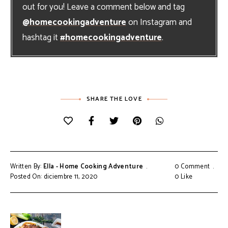
out for you! Leave a comment below and tag
@homecookingadventure
on Instagram and
hashtag it
#homecookingadventure
.
SHARE THE LOVE
Written By:
Ella - Home Cooking Adventure
0 Comment
Posted On: diciembre 11, 2020
0
Like
Navegación