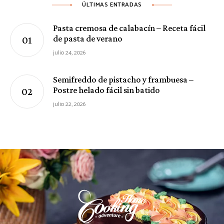
ÚLTIMAS ENTRADAS
Pasta cremosa de calabacín – Receta fácil
de pasta de verano
julio 24, 2026
Semifreddo de pistacho y frambuesa –
Postre helado fácil sin batido
julio 22, 2026