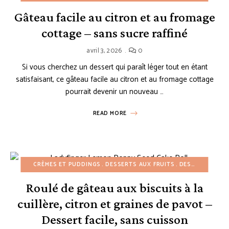
Gâteau facile au citron et au fromage
cottage – sans sucre raffiné
avril 3, 2026
0
Si vous cherchez un dessert qui paraît léger tout en étant
satisfaisant, ce gâteau facile au citron et au fromage cottage
pourrait devenir un nouveau …
READ MORE
CRÈMES ET PUDDINGS
DESSERTS AUX FRUITS
DESSERTS FACILES
Roulé de gâteau aux biscuits à la
cuillère, citron et graines de pavot –
Dessert facile, sans cuisson