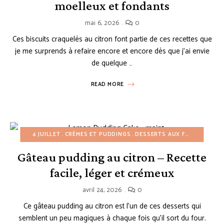
moelleux et fondants
mai 6, 2026
0
Ces biscuits craquelés au citron font partie de ces recettes que
je me surprends à refaire encore et encore dès que j’ai envie
de quelque …
READ MORE
4 JUILLET
CRÈMES ET PUDDINGS
DESSERTS AUX FRUITS
DESS
Gâteau pudding au citron – Recette
facile, léger et crémeux
avril 24, 2026
0
Ce gâteau pudding au citron est l’un de ces desserts qui
semblent un peu magiques à chaque fois qu’il sort du four.