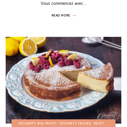
Vous commencez avec …
READ MORE
DESSERTS AUX FRUITS
DESSERTS FACILES
RECETTES DE CHEESECAKE