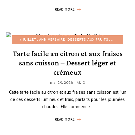
READ MORE
4 JUILLET
ANNIVERSAIRE
DESSERTS AUX FRUITS
DESSERTS FA
Tarte facile au citron et aux fraises
sans cuisson – Dessert léger et
crémeux
mai 29, 2026
0
Cette tarte facile au citron et aux fraises sans cuisson est l’un
de ces desserts lumineux et frais, parfaits pour les journées
chaudes. Elle commence …
READ MORE