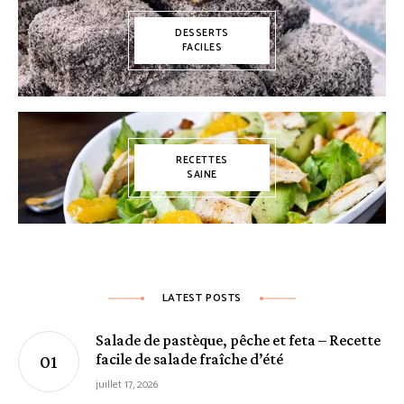
DESSERTS
FACILES
RECETTES
SAINE
LATEST POSTS
Salade de pastèque, pêche et feta – Recette
facile de salade fraîche d’été
juillet 17, 2026