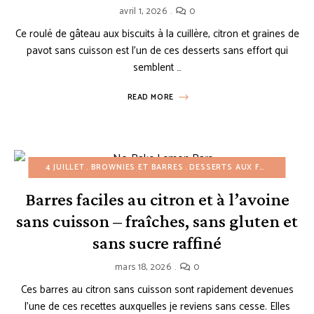
avril 1, 2026
0
Ce roulé de gâteau aux biscuits à la cuillère, citron et graines de
pavot sans cuisson est l’un de ces desserts sans effort qui
semblent …
READ MORE
4 JUILLET
BROWNIES ET BARRES
DESSERTS AUX FRUITS
DESS
Barres faciles au citron et à l’avoine
sans cuisson – fraîches, sans gluten et
sans sucre raffiné
mars 18, 2026
0
Ces barres au citron sans cuisson sont rapidement devenues
l’une de ces recettes auxquelles je reviens sans cesse. Elles