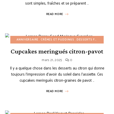
sont simples, fraîches et se préparent …
READ MORE
ANNIVERSAIRE
CRÈMES ET PUDDINGS
DESSERTS FACILES
ÉTÉ
Cupcakes meringués citron-pavot
mars 21, 2025
0
Il y a quelque chose dans les desserts au citron qui donne
toujours l’impression d’avoir du soleil dans l’assiette. Ces
cupcakes meringués citron-graines de pavot …
READ MORE