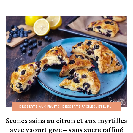
DESSERTS AUX FRUITS
DESSERTS FACILES
ÉTÉ
PÂTISSERIES
Scones sains au citron et aux myrtilles
avec yaourt grec – sans sucre raffiné