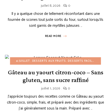
juillet 8, 2026
0
Il y a quelque chose de tellement réconfortant dans une
fournée de scones tout juste sortis du four, surtout lorsqu’ils
sont garnis de myrtilles juteuses …
READ MORE
4 JUILLET
DESSERTS AUX FRUITS
DESSERTS FACILES
ÉTÉ
GÂ
Gâteau au yaourt citron-coco – Sans
gluten, sans sucre raffiné
juillet 1, 2026
0
J’apprécie toujours des recettes comme ce Gâteau au yaourt
citron-coco, simple, frais, et préparé avec des ingrédients que
j’ai généralement sous la main. Préparé avec …