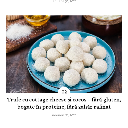
ianuarie 30, 2026
Trufe cu cottage cheese și cocos – fără gluten,
bogate în proteine, fără zahăr rafinat
ianuarie 21, 2026