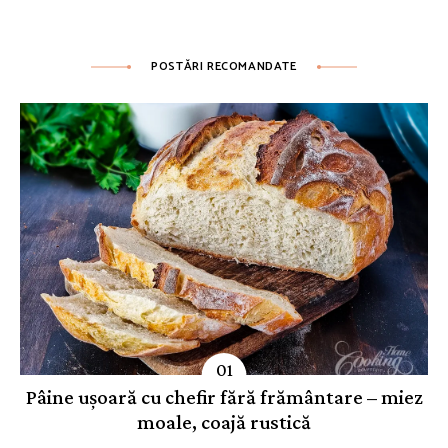
POSTĂRI RECOMANDATE
Pâine ușoară cu chefir fără frământare – miez
moale, coajă rustică