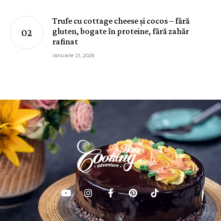
Trufe cu cottage cheese și cocos – fără
gluten, bogate în proteine, fără zahăr
rafinat
ianuarie 21, 2026