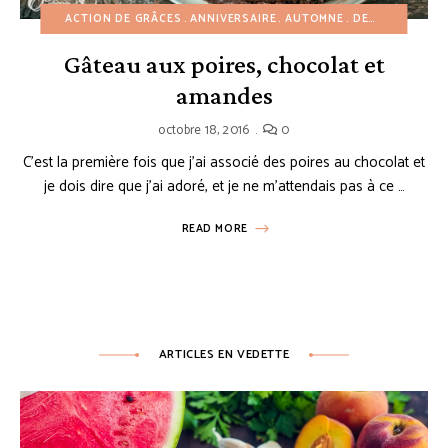
ACTION DE GRÂCES
ANNIVERSAIRE
AUTOMNE
DESSERTS AU CHOCOLAT
Gâteau aux poires, chocolat et
amandes
octobre 18, 2016
0
C’est la première fois que j’ai associé des poires au chocolat et
je dois dire que j’ai adoré, et je ne m’attendais pas à ce …
READ MORE
ARTICLES EN VEDETTE