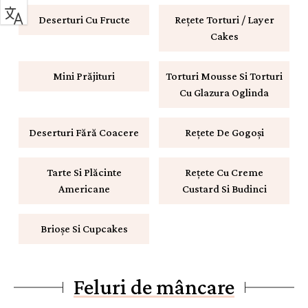
Deserturi Cu Fructe
Rețete Torturi / Layer
Cakes
Mini Prăjituri
Torturi Mousse Si Torturi
Cu Glazura Oglinda
Deserturi Fără Coacere
Rețete De Gogoși
Tarte Si Plăcinte
Rețete Cu Creme
Americane
Custard Si Budinci
Brioșe Si Cupcakes
Feluri de mâncare