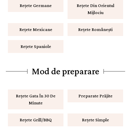
Rețete Germane
Rețete Din Orientul
Mijlociu
Rețete Mexicane
Rețete Românești
Rețete Spaniole
Mod de preparare
Rețete Gata În 30 De
Preparate Prăjite
Minute
Rețete Grill/BBQ
Rețete Simple