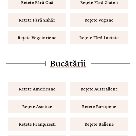
Rețete Fără Ouă
Rețete Fără Gluten
Rețete Fără Zahăr
Rețete Vegane
Rețete Vegetariene
Rețete Fără Lactate
Bucătării
Rețete Americane
Rețete Australiene
Rețete Asiatice
Rețete Europene
Rețete Franțuzești
Rețete Italiene