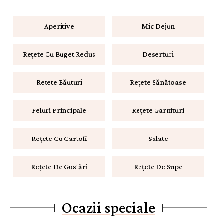
Aperitive
Mic Dejun
Rețete Cu Buget Redus
Deserturi
Rețete Băuturi
Rețete Sănătoase
Feluri Principale
Rețete Garnituri
Rețete Cu Cartofi
Salate
Rețete De Gustări
Rețete De Supe
Ocazii speciale