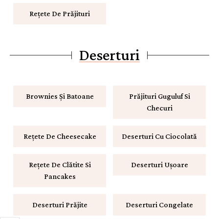
Rețete De Prăjituri
Deserturi
Brownies Și Batoane
Prăjituri Guguluf Si
Checuri
Rețete De Cheesecake
Deserturi Cu Ciocolată
Rețete De Clătite Si
Deserturi Ușoare
Pancakes
Deserturi Prăjite
Deserturi Congelate