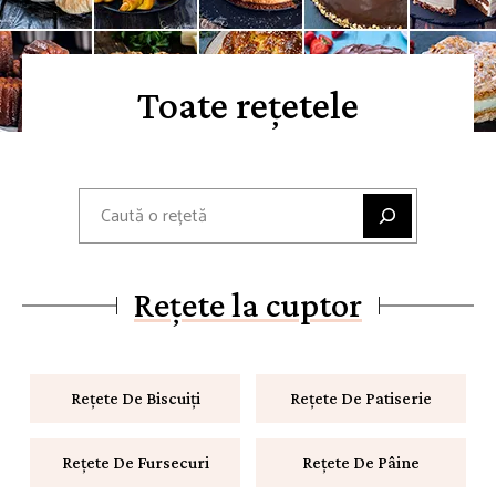
Toate rețetele
Caută
Rețete la cuptor
Rețete De Biscuiți
Rețete De Patiserie
Rețete De Fursecuri
Rețete De Pâine