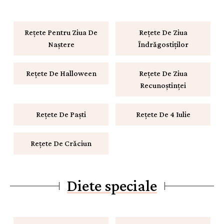
Rețete Pentru Ziua De
Rețete De Ziua
Naștere
Îndrăgostiților
Rețete De Halloween
Rețete De Ziua
Recunoștinței
Rețete De Paști
Rețete De 4 Iulie
Rețete De Crăciun
Diete speciale