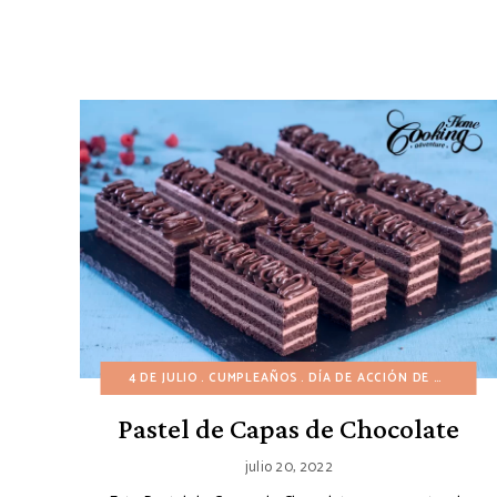
4 DE JULIO
CUMPLEAÑOS
DÍA DE ACCIÓN DE GRACIAS
Pastel de Capas de Chocolate
julio 20, 2022