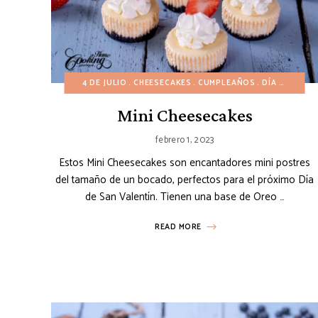
4 DE JULIO
CHEESECAKES
CUMPLEAÑOS
DÍA DE SAN VALENTÍN
Mini Cheesecakes
febrero 1, 2023
Estos Mini Cheesecakes son encantadores mini postres
del tamaño de un bocado, perfectos para el próximo Día
de San Valentín. Tienen una base de Oreo …
READ MORE