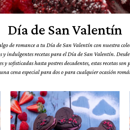
Día de San Valentín
lgo de romance a tu Día de San Valentín con nuestra cole
as y indulgentes recetas para el Día de San Valentín. Desd
s y sofisticadas hasta postres decadentes, estas recetas son 
una cena especial para dos o para cualquier ocasión romá