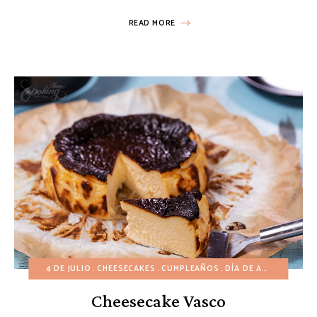
READ MORE
4 DE JULIO
CHEESECAKES
CUMPLEAÑOS
DÍA DE ACCIÓN DE GRACIAS
Cheesecake Vasco