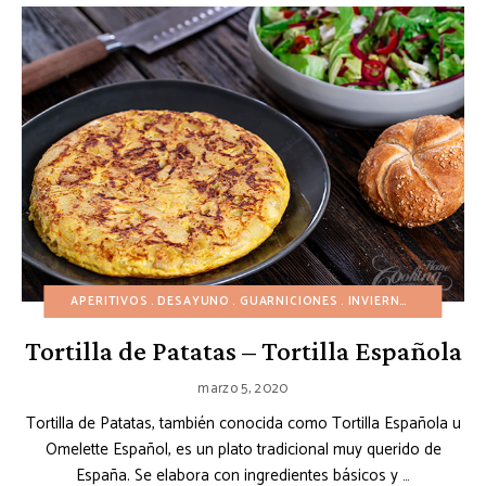
APERITIVOS
DESAYUNO
GUARNICIONES
INVIERNO
OTOÑO
Tortilla de Patatas – Tortilla Española
marzo 5, 2020
Tortilla de Patatas, también conocida como Tortilla Española u
Omelette Español, es un plato tradicional muy querido de
España. Se elabora con ingredientes básicos y …