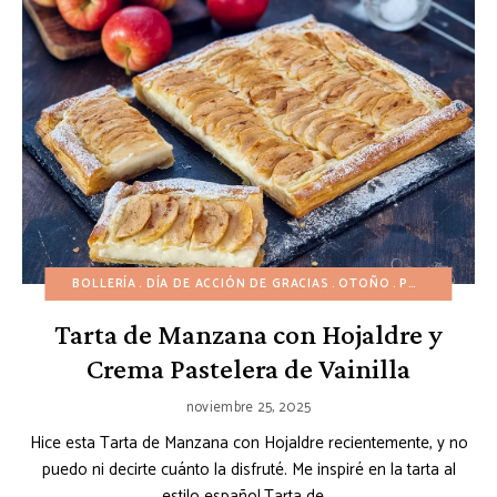
BOLLERÍA
DÍA DE ACCIÓN DE GRACIAS
OTOÑO
POSTRES DE FRUTAS
Tarta de Manzana con Hojaldre y
Crema Pastelera de Vainilla
noviembre 25, 2025
Hice esta Tarta de Manzana con Hojaldre recientemente, y no
puedo ni decirte cuánto la disfruté. Me inspiré en la tarta al
estilo español,Tarta de …