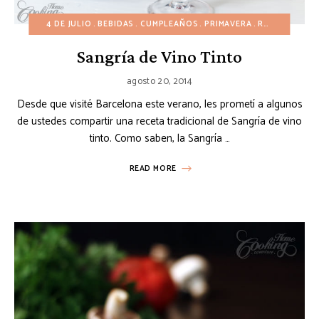
4 DE JULIO
BEBIDAS
CUMPLEAÑOS
PRIMAVERA
RECETAS ESPAÑOLAS
Sangría de Vino Tinto
agosto 20, 2014
Desde que visité Barcelona este verano, les prometí a algunos
de ustedes compartir una receta tradicional de Sangría de vino
tinto. Como saben, la Sangría …
READ MORE