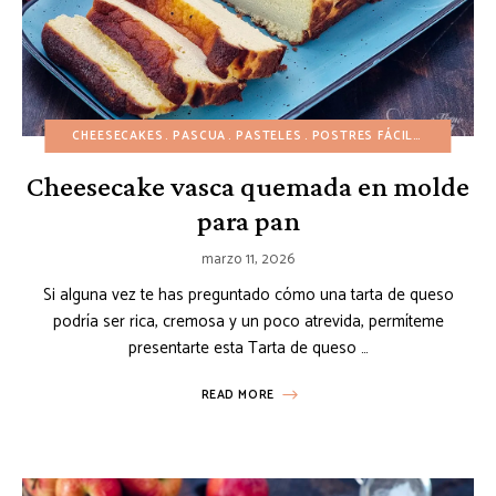
CHEESECAKES
PASCUA
PASTELES
POSTRES FÁCILES
PRIMAV
Cheesecake vasca quemada en molde
para pan
marzo 11, 2026
Si alguna vez te has preguntado cómo una tarta de queso
podría ser rica, cremosa y un poco atrevida, permíteme
presentarte esta Tarta de queso …
READ MORE