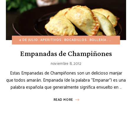
4 DE JULIO
APERITIVOS
BOCADILLOS
BOLLERÍA
CUMPLEAÑO
Empanadas de Champiñones
noviembre 8, 2012
Estas Empanadas de Champiñones son un delicioso manjar
que todos amarán. Empanada (de la palabra “Empanar”) es una
palabra española que generalmente significa envuelto en …
READ MORE