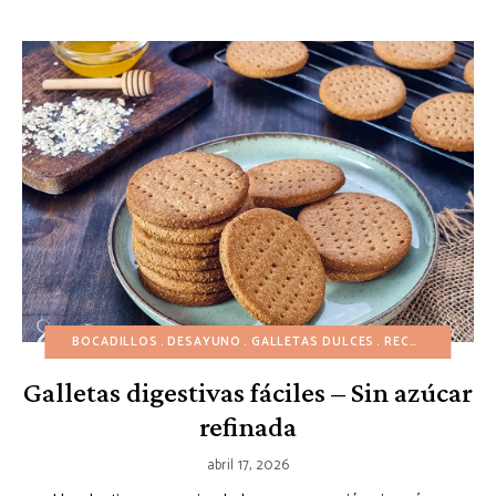
BOCADILLOS
DESAYUNO
GALLETAS DULCES
RECETAS EUROPEAS
Galletas digestivas fáciles – Sin azúcar
refinada
abril 17, 2026