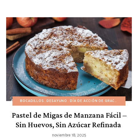
BOCADILLOS
DESAYUNO
DÍA DE ACCIÓN DE GRACIAS
OTOÑO
Pastel de Migas de Manzana Fácil –
Sin Huevos, Sin Azúcar Refinada
noviembre 18, 2025