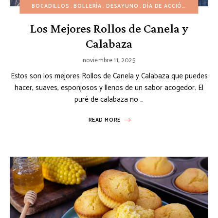
BOCADILLOS
BOLLERÍA
DESAYUNO
DÍA DE ACCIÓN DE GRACIAS
Los Mejores Rollos de Canela y
Calabaza
noviembre 11, 2025
Estos son los mejores Rollos de Canela y Calabaza que puedes
hacer, suaves, esponjosos y llenos de un sabor acogedor. El
puré de calabaza no …
READ MORE