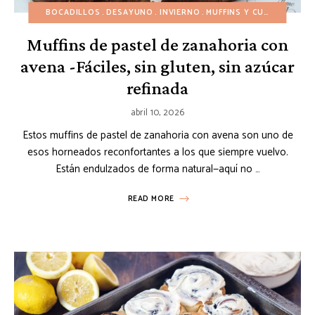
BOCADILLOS
DESAYUNO
INVIERNO
MUFFINS Y CUPCAKES
O
Muffins de pastel de zanahoria con
avena -Fáciles, sin gluten, sin azúcar
refinada
abril 10, 2026
Estos muffins de pastel de zanahoria con avena son uno de
esos horneados reconfortantes a los que siempre vuelvo.
Están endulzados de forma natural—aquí no …
READ MORE