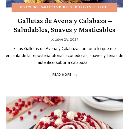
DESAYUNO
GALLETAS DULCES
POSTRES DE FRUTAS
POSTRES
Galletas de Avena y Calabaza –
Saludables, Suaves y Masticables
octubre 28, 2025
Estas Galletas de Avena y Calabaza son todo lo que me
encanta de la repostería otoñal: acogedoras, suaves y llenas de
auténtico sabor a calabaza. …
READ MORE