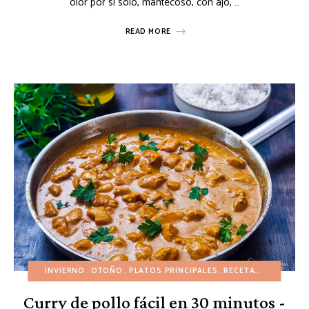
olor por sí solo, mantecoso, con ajo, …
READ MORE
INVIERNO
OTOÑO
PLATOS PRINCIPALES
RECETAS ASIÁTICAS
Curry de pollo fácil en 30 minutos -