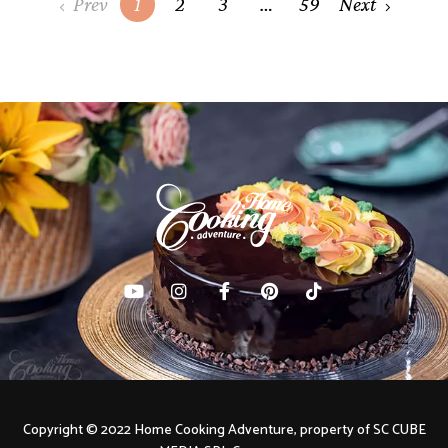
Posts
Prev
1
2
3
…
59
Next
navigation
Copyright © 2022 Home Cooking Adventure, property of SC CUBE