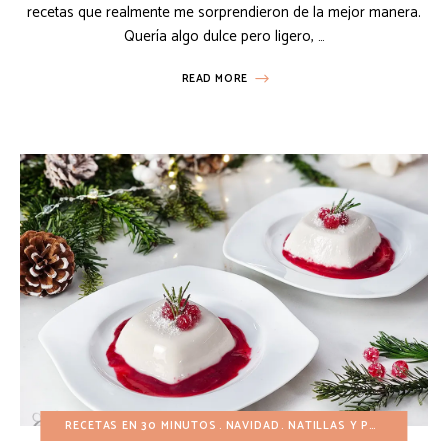
recetas que realmente me sorprendieron de la mejor manera.
Quería algo dulce pero ligero, …
READ MORE
RECETAS EN 30 MINUTOS
NAVIDAD
NATILLAS Y PUDIN
POSTR