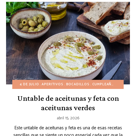
4 DE JULIO
APERITIVOS
BOCADILLOS
CUMPLEAÑOS
ENSALA
Untable de aceitunas y feta con
aceitunas verdes
abril 15, 2026
Este untable de aceitunas y feta es una de esas recetas
sencillas que se siente un poco especial cada vez que la