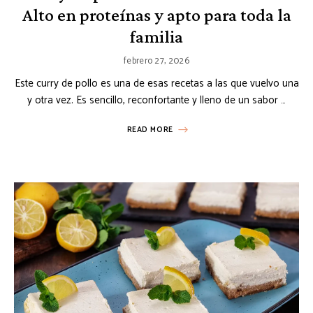
Alto en proteínas y apto para toda la
familia
febrero 27, 2026
Este curry de pollo es una de esas recetas a las que vuelvo una
y otra vez. Es sencillo, reconfortante y lleno de un sabor …
READ MORE