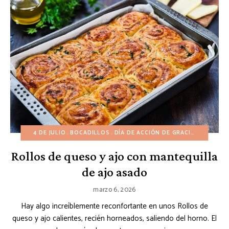
4 DE JULIO
BOCADILLOS
DÍA DE ACCIÓN DE GRACIAS
INVIERN
Rollos de queso y ajo con mantequilla
de ajo asado
marzo 6, 2026
Hay algo increíblemente reconfortante en unos Rollos de
queso y ajo calientes, recién horneados, saliendo del horno. El