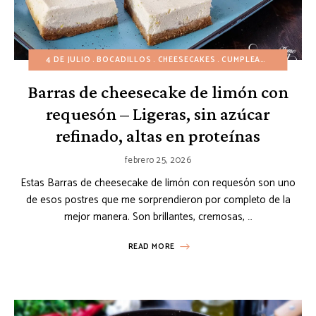
4 DE JULIO
BOCADILLOS
CHEESECAKES
CUMPLEAÑOS
DÍA DE
Barras de cheesecake de limón con
requesón – Ligeras, sin azúcar
refinado, altas en proteínas
febrero 25, 2026
Estas Barras de cheesecake de limón con requesón son uno
de esos postres que me sorprendieron por completo de la
mejor manera. Son brillantes, cremosas, …
READ MORE