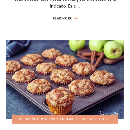
indicado. Es el …
READ MORE
DESAYUNO
MUFFINS Y CUPCAKES
POSTRES
POSTRES DE FRUTAS