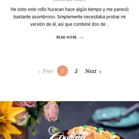
He visto este rollo huracan hace algún tiempo y me pareció
bastante asombroso. Simplemente necesitaba probar mi
versión de él, así que combiné dos de …
READ MORE
Posts
Prev
1
2
Next
navigation