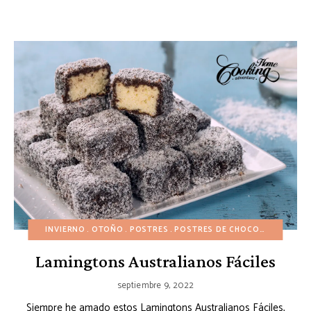
INVIERNO
OTOÑO
POSTRES
POSTRES DE CHOCOLATE
POSTR
Lamingtons Australianos Fáciles
septiembre 9, 2022
Siempre he amado estos Lamingtons Australianos Fáciles,