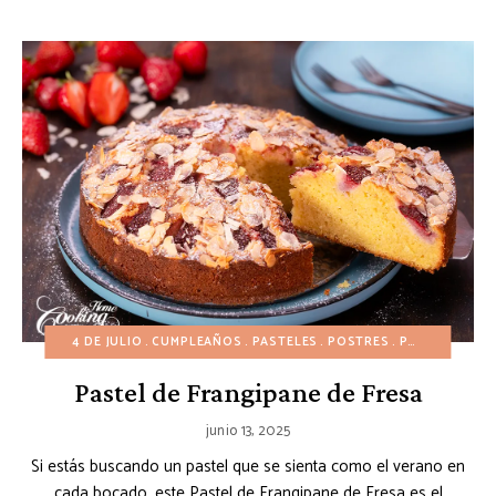
4 DE JULIO
CUMPLEAÑOS
PASTELES
POSTRES
POSTRES DE FRUTAS
Pastel de Frangipane de Fresa
junio 13, 2025
Si estás buscando un pastel que se sienta como el verano en
cada bocado, este Pastel de Frangipane de Fresa es el