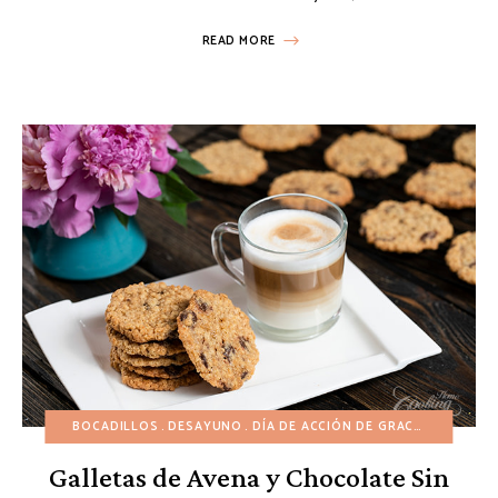
READ MORE
BOCADILLOS
DESAYUNO
DÍA DE ACCIÓN DE GRACIAS
GALLET
Galletas de Avena y Chocolate Sin