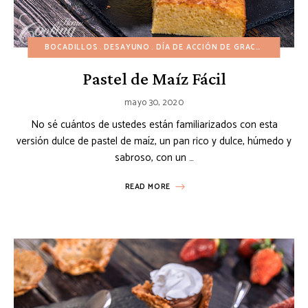
BOCADILLOS
DESAYUNO
DÍA DE ACCIÓN DE GRACIAS
INVIER
Pastel de Maíz Fácil
mayo 30, 2020
No sé cuántos de ustedes están familiarizados con esta
versión dulce de pastel de maíz, un pan rico y dulce, húmedo y
sabroso, con un …
READ MORE