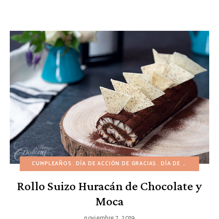
CUMPLEAÑOS
DÍA DE ACCIÓN DE GRACIAS
DÍA DE SAN VALENTÍN
Rollo Suizo Huracán de Chocolate y
Moca
noviembre 7, 2019