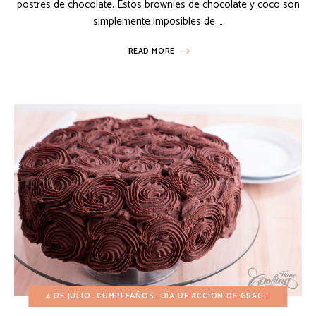
postres de chocolate. Estos brownies de chocolate y coco son
simplemente imposibles de …
READ MORE
4 DE JULIO
CUMPLEAÑOS
DÍA DE ACCIÓN DE GRACIAS
DÍA DE