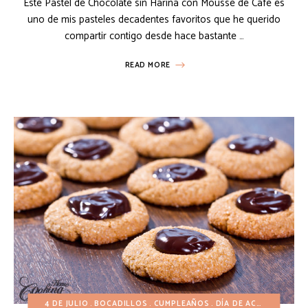
Este Pastel de Chocolate sin Harina con Mousse de Café es
uno de mis pasteles decadentes favoritos que he querido
compartir contigo desde hace bastante …
READ MORE
4 DE JULIO
BOCADILLOS
CUMPLEAÑOS
DÍA DE ACCIÓN DE GRACIAS