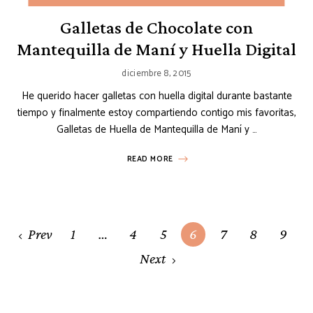
Galletas de Chocolate con
Mantequilla de Maní y Huella Digital
diciembre 8, 2015
He querido hacer galletas con huella digital durante bastante
tiempo y finalmente estoy compartiendo contigo mis favoritas,
Galletas de Huella de Mantequilla de Maní y …
READ MORE
Posts
Prev
1
…
4
5
6
7
8
9
navigation
Next