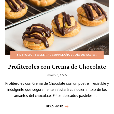
4 DE JULIO
BOLLERÍA
CUMPLEAÑOS
DÍA DE ACCIÓN DE GRACIAS
Profiteroles con Crema de Chocolate
mayo 6, 2016
Profiteroles con Crema de Chocolate son un postre irresistible y
indulgente que seguramente satisfará cualquier antojo de los
amantes del chocolate. Estos delicados pasteles se …
READ MORE