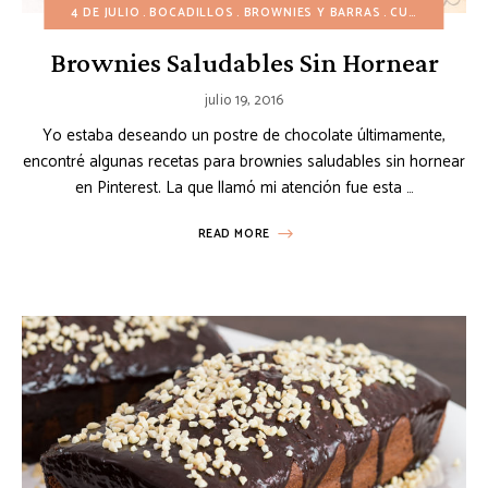
4 DE JULIO
BOCADILLOS
BROWNIES Y BARRAS
CUMPLEAÑOS
Brownies Saludables Sin Hornear
julio 19, 2016
Yo estaba deseando un postre de chocolate últimamente,
encontré algunas recetas para brownies saludables sin hornear
en Pinterest. La que llamó mi atención fue esta …
READ MORE