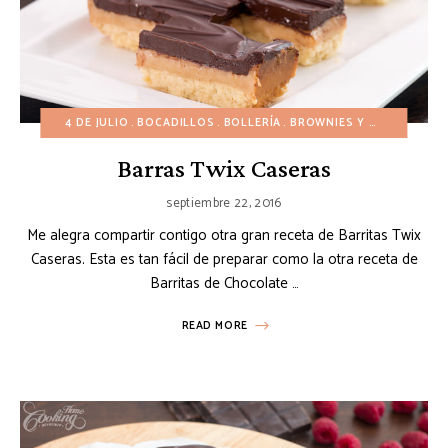
4 DE JULIO
BOCADILLOS
BOLLERÍA
BROWNIES Y BARRAS
DÍA
Barras Twix Caseras
septiembre 22, 2016
Me alegra compartir contigo otra gran receta de Barritas Twix
Caseras. Esta es tan fácil de preparar como la otra receta de
Barritas de Chocolate …
READ MORE