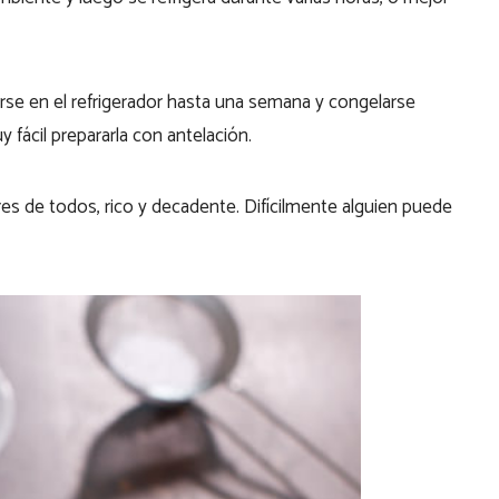
se en el refrigerador hasta una semana y congelarse
fácil prepararla con antelación.
es de todos, rico y decadente. Difícilmente alguien puede