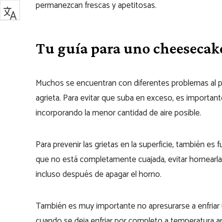
permanezcan frescas y apetitosas.
Tu guía para uno cheesecak
Muchos se encuentran con diferentes problemas al 
agrieta. Para evitar que suba en exceso, es importan
incorporando la menor cantidad de aire posible.
Para prevenir las grietas en la superficie, también e
que no está completamente cuajada, evitar hornearl
incluso después de apagar el horno.
También es muy importante no apresurarse a enfriar
cuando se deja enfriar por completo a temperatura am