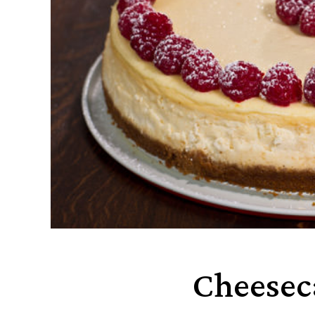
Cheesec