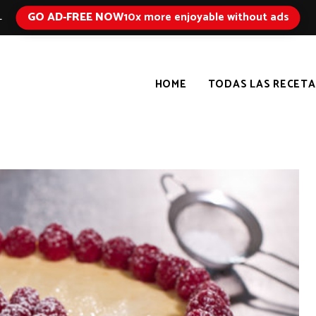
GO AD-FREE NOW
10x more enjoyable without ads
L
HOME
TODAS LAS RECETA