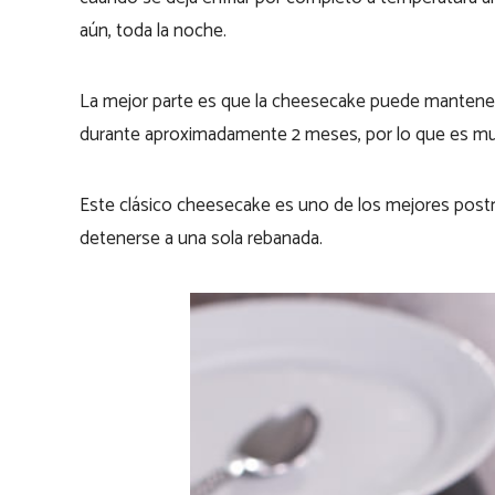
aún, toda la noche.
La mejor parte es que la cheesecake puede mantener
durante aproximadamente 2 meses, por lo que es muy 
Este clásico cheesecake es uno de los mejores postr
detenerse a una sola rebanada.