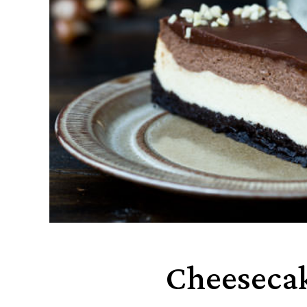
Cheesecak