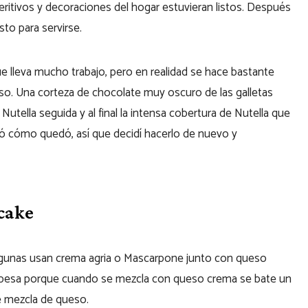
eritivos y decoraciones del hogar estuvieran listos. Después
sto para servirse.
 lleva mucho trabajo, pero en realidad se hace bastante
oso. Una corteza de chocolate muy oscuro de las galletas
tella seguida y al final la intensa cobertura de Nutella que
tó cómo quedó, así que decidí hacerlo de nuevo y
ecake
lgunas usan crema agria o Mascarpone junto con queso
espesa porque cuando se mezcla con queso crema se bate un
e mezcla de queso.