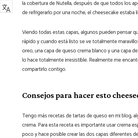
la cobertura de Nutella, después de que todos los ap
de refrigerarlo por una noche, el cheesecake estaba li
Viendo todas estas capas, algunos pueden pensar que
rápido y cuando está listo se ve totalmente maravill
oreo, una capa de queso crema blanco y una capa de Nu
lo hace totalmente irresistible. Realmente me encan
compartirlo contigo.
Consejos para hacer esto chees
Tengo más recetas de tartas de queso en mi blog, a
crema. Para esta receta es importante usar crema 
poco y hace posible crear las dos capas diferentes d