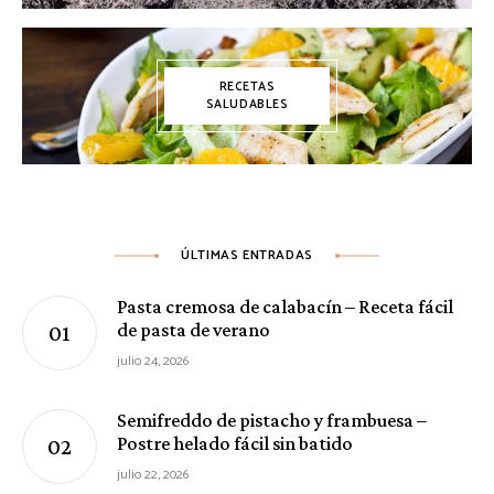
RECETAS
SALUDABLES
ÚLTIMAS ENTRADAS
Pasta cremosa de calabacín – Receta fácil
de pasta de verano
julio 24, 2026
Semifreddo de pistacho y frambuesa –
Postre helado fácil sin batido
julio 22, 2026