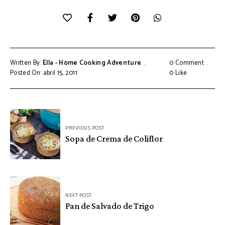
Written By:
Ella - Home Cooking Adventure
0 Comment
Posted On: abril 15, 2011
0
Like
Navegación
PREVIOUS POST
de
Sopa de Crema de Coliflor
entradas
NEXT POST
Pan de Salvado de Trigo