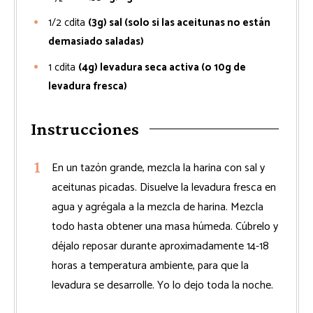
1/2
cdita
(3g) sal (solo si las aceitunas no están
demasiado saladas)
1
cdita
(4g) levadura seca activa (o 10g de
levadura fresca)
Instrucciones
En un tazón grande, mezcla la harina con sal y
aceitunas picadas. Disuelve la levadura fresca en
agua y agrégala a la mezcla de harina. Mezcla
todo hasta obtener una masa húmeda. Cúbrelo y
déjalo reposar durante aproximadamente 14-18
horas a temperatura ambiente, para que la
levadura se desarrolle. Yo lo dejo toda la noche.