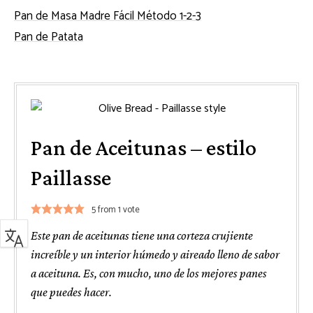
Pan de Masa Madre Fácil Método 1-2-3
Pan de Patata
Pan de Aceitunas – estilo
Paillasse
5
from 1 vote
Este pan de aceitunas tiene una corteza crujiente
increíble y un interior húmedo y aireado lleno de sabor
a aceituna. Es, con mucho, uno de los mejores panes
que puedes hacer.