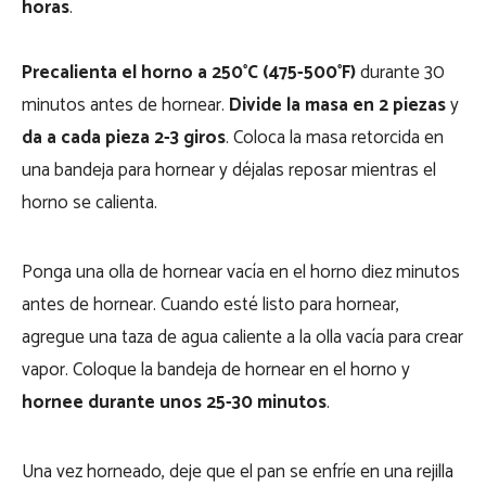
horas
.
Precalienta el horno a 250°C (475-500°F)
durante 30
minutos antes de hornear.
Divide la masa en 2 piezas
y
da a cada pieza 2-3 giros
. Coloca la masa retorcida en
una bandeja para hornear y déjalas reposar mientras el
horno se calienta.
Ponga una olla de hornear vacía en el horno diez minutos
antes de hornear. Cuando esté listo para hornear,
agregue una taza de agua caliente a la olla vacía para crear
vapor. Coloque la bandeja de hornear en el horno y
hornee durante unos 25-30 minutos
.
Una vez horneado, deje que el pan se enfríe en una rejilla