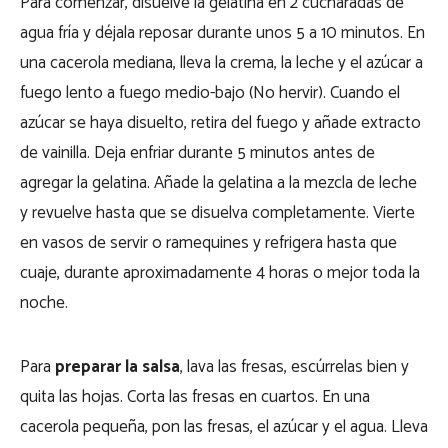
Para comenzar, disuelve la gelatina en 2 cucharadas de
agua fría y déjala reposar durante unos 5 a 10 minutos. En
una cacerola mediana, lleva la crema, la leche y el azúcar a
fuego lento a fuego medio-bajo (No hervir). Cuando el
azúcar se haya disuelto, retira del fuego y añade extracto
de vainilla. Deja enfriar durante 5 minutos antes de
agregar la gelatina. Añade la gelatina a la mezcla de leche
y revuelve hasta que se disuelva completamente. Vierte
en vasos de servir o ramequines y refrigera hasta que
cuaje, durante aproximadamente 4 horas o mejor toda la
noche.
Para
preparar la salsa
, lava las fresas, escúrrelas bien y
quita las hojas. Corta las fresas en cuartos. En una
cacerola pequeña, pon las fresas, el azúcar y el agua. Lleva