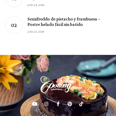
julio 24, 2026
Semifreddo de pistacho y frambuesa –
Postre helado fácil sin batido
julio 22, 2026