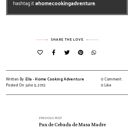
hashtag it
#homecookingadventure
.
SHARE THE LOVE
Written By:
Ella - Home Cooking Adventure
0 Comment
Posted On: julio 5, 2012
0
Like
Navegación
PREVIOUS POST
de
Pan de Cebada de Masa Madre
entradas