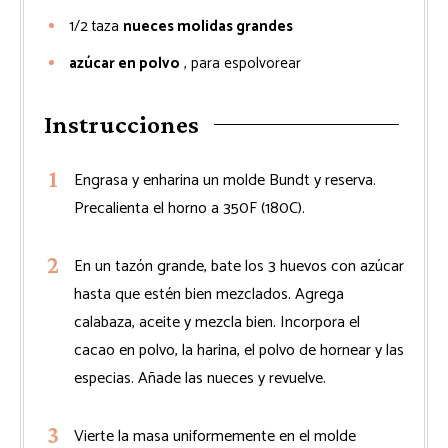
1/2
taza
nueces molidas grandes
azúcar en polvo
, para espolvorear
Instrucciones
Engrasa y enharina un molde Bundt y reserva.
Precalienta el horno a 350F (180C).
En un tazón grande, bate los 3 huevos con azúcar
hasta que estén bien mezclados. Agrega
calabaza, aceite y mezcla bien. Incorpora el
cacao en polvo, la harina, el polvo de hornear y las
especias. Añade las nueces y revuelve.
Vierte la masa uniformemente en el molde