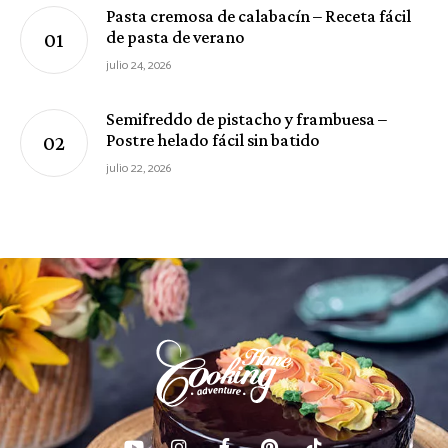
Pasta cremosa de calabacín – Receta fácil
de pasta de verano
julio 24, 2026
Semifreddo de pistacho y frambuesa –
Postre helado fácil sin batido
julio 22, 2026