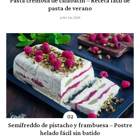
Pasta cremosa de calabacín – Receta fácil de
pasta de verano
julio 24, 2026
Semifreddo de pistacho y frambuesa – Postre
helado fácil sin batido