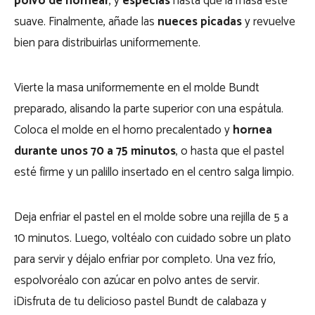
polvo de hornear
, y
especias
hasta que la masa esté
suave. Finalmente, añade las
nueces picadas
y revuelve
bien para distribuirlas uniformemente.
Vierte la masa uniformemente en el molde Bundt
preparado, alisando la parte superior con una espátula.
Coloca el molde en el horno precalentado y
hornea
durante unos 70 a 75 minutos
, o hasta que el pastel
esté firme y un palillo insertado en el centro salga limpio.
Deja enfriar el pastel en el molde sobre una rejilla de 5 a
10 minutos. Luego, voltéalo con cuidado sobre un plato
para servir y déjalo enfriar por completo. Una vez frío,
espolvoréalo con azúcar en polvo antes de servir.
¡Disfruta de tu delicioso pastel Bundt de calabaza y