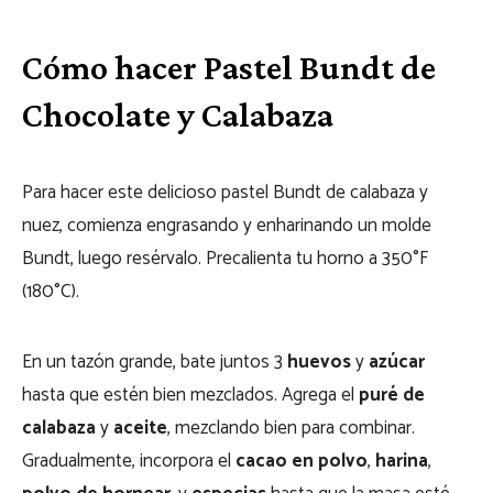
Cómo hacer Pastel Bundt de
Chocolate y Calabaza
Para hacer este delicioso pastel Bundt de calabaza y
nuez, comienza engrasando y enharinando un molde
Bundt, luego resérvalo. Precalienta tu horno a 350°F
(180°C).
En un tazón grande, bate juntos 3
huevos
y
azúcar
hasta que estén bien mezclados. Agrega el
puré de
calabaza
y
aceite
, mezclando bien para combinar.
Gradualmente, incorpora el
cacao en polvo
,
harina
,