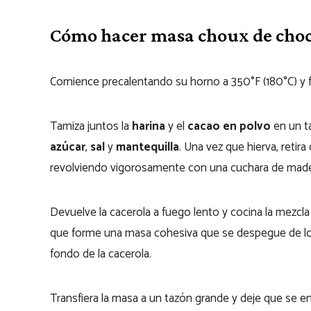
Cómo hacer masa choux de choc
Comience precalentando su horno a 350°F (180°C) y 
Tamiza juntos la
harina
y el
cacao en polvo
en un ta
azúcar
,
sal
y
mantequilla
. Una vez que hierva, retir
revolviendo vigorosamente con una cuchara de mad
Devuelve la cacerola a fuego lento y cocina la mezc
que forme una masa cohesiva que se despegue de los
fondo de la cacerola.
Transfiera la masa a un tazón grande y deje que se e