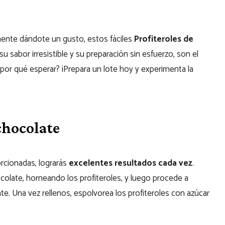
ente dándote un gusto, estos fáciles
Profiteroles de
 sabor irresistible y su preparación sin esfuerzo, son el
por qué esperar? ¡Prepara un lote hoy y experimenta la
chocolate
orcionadas, lograrás
excelentes resultados cada vez
.
late, horneando los profiteroles, y luego procede a
e. Una vez rellenos, espolvorea los profiteroles con azúcar