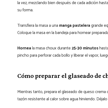
la vez, mezclando bien después de cada adición ha
su forma.
Transfiera la masa a una
manga pastelera
grande eq
Coloque la masa en la bandeja para hornear preparada 
Hornea
la masa choux durante
25-30 minutos
hasta
pincho para perforar cada bollo y liberar el vapor, luego
Cómo preparar el glaseado de c
Mientras tanto, prepara el glaseado de queso crema 
tazón resistente al calor sobre agua hirviendo. Déjal