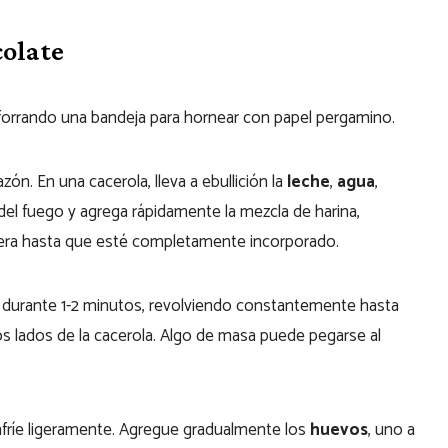
olate
forrando una bandeja para hornear con papel pergamino.
zón. En una cacerola, lleva a ebullición la
leche
,
agua
,
a del fuego y agrega rápidamente la mezcla de harina,
era hasta que esté completamente incorporado.
la durante 1-2 minutos, revolviendo constantemente hasta
 lados de la cacerola. Algo de masa puede pegarse al
nfríe ligeramente. Agregue gradualmente los
huevos
, uno a