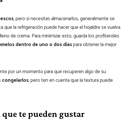
rescos
, pero si necesitas almacenarlos, generalmente se
a que la refrigeración puede hacer que el hojaldre se vuelva
eno de crema. Para minimizar esto, guarda los profiteroles
melos dentro de uno o dos días
para obtener la mejor
iente por un momento para que recuperen algo de su
s
congelarlos
, pero ten en cuenta que la textura puede
x que te pueden gustar