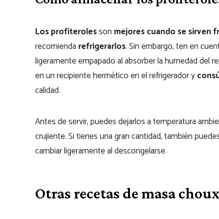
Los profiteroles
son
mejores cuando se sirven f
recomienda
refrigerarlos
. Sin embargo, ten en cuent
ligeramente empapado al absorber la humedad del rell
en un recipiente hermético en el refrigerador y
consú
calidad.
Antes de servir, puedes dejarlos a temperatura amb
crujiente. Si tienes una gran cantidad, también puede
cambiar ligeramente al descongelarse.
Otras recetas de masa chou