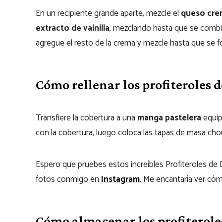
En un recipiente grande aparte, mezcle el
queso cre
extracto de vainilla
, mezclando hasta que se combin
agregue el resto de la crema y mezcle hasta que se f
Cómo rellenar los profiteroles 
Transfiere la cobertura a una
manga pastelera
equip
con la cobertura, luego coloca las tapas de masa chou
Espero que pruebes estos increíbles Profiteroles de 
fotos conmigo en
Instagram
. Me encantaría ver có
Cómo almacenar los profiterole