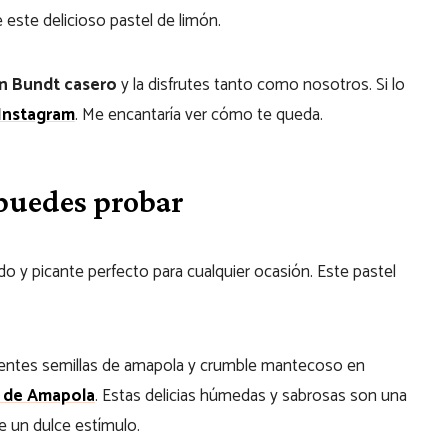
e este delicioso pastel de limón.
ón Bundt casero
y la disfrutes tanto como nosotros. Si lo
Instagram
. Me encantaría ver cómo te queda.
 puedes probar
 y picante perfecto para cualquier ocasión. Este pastel
jientes semillas de amapola y crumble mantecoso en
s de Amapola
. Estas delicias húmedas y sabrosas son una
e un dulce estímulo.