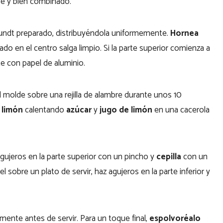
ve y bien combinado.
 Bundt preparado, distribuyéndola uniformemente.
Hornea
ado en el centro salga limpio. Si la parte superior comienza a
e con papel de aluminio.
l molde sobre una rejilla de alambre durante unos 10
 limón
calentando
azúcar
y
jugo de limón
en una cacerola
gujeros en la parte superior con un pincho y
cepilla
con un
l sobre un plato de servir, haz agujeros en la parte inferior y
mente antes de servir. Para un toque final,
espolvoréalo