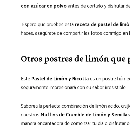
con azúcar en polvo
antes de cortarlo y disfrutar d
Espero que pruebes esta
receta de pastel de lim
haces, asegúrate de compartir las fotos conmigo en
Otros postres de limón que
Este
Pastel de Limón y Ricotta
es un postre húmedo
seguramente impresionará con su sabor irresistible.
Saborea la perfecta combinación de limón ácido, cru
nuestros
Muffins de Crumble de Limón y Semilla
manera encantadora de comenzar tu día o disfrutar d