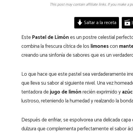
This post may contain affiliate links. If you make a
Saltar a la receta
J
Este
Pastel de Limón
es un postre celestial perfec
combina la frescura cítrica de los
limones
con
mante
creando una sinfonía de sabores que es un verdadero
Lo que hace que este pastel sea verdaderamente irresi
que lleva su sabor al siguiente nivel. Una vez hornea
tentadora de
jugo de limón
recién exprimido y
azúc
lustroso, reteniendo la humedad y realzando la bondad
Después de enfriar, se espolvorea una delicada capa
dulzura que complementa perfectamente el sabor ácid