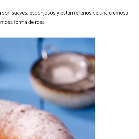
n
son suaves, esponjosos y están rellenos de una cremosa
rmosa forma de rosa.