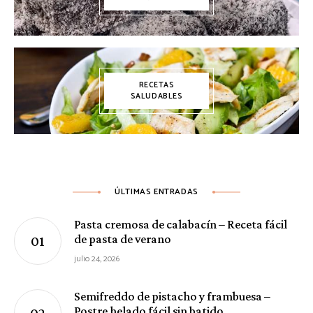
RECETAS
SALUDABLES
ÚLTIMAS ENTRADAS
Pasta cremosa de calabacín – Receta fácil
de pasta de verano
julio 24, 2026
Semifreddo de pistacho y frambuesa –
Postre helado fácil sin batido