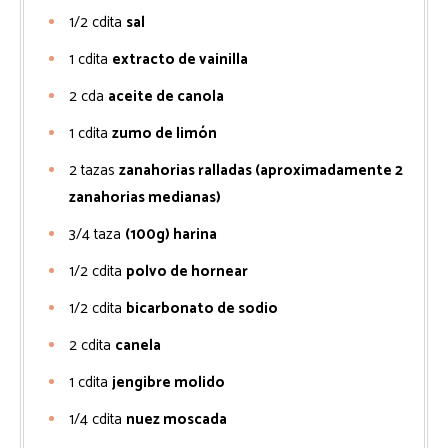
1/2
cdita
sal
1
cdita
extracto de vainilla
2
cda
aceite de canola
1
cdita
zumo de limón
2
tazas
zanahorias ralladas (aproximadamente 2
zanahorias medianas)
3/4
taza
(100g) harina
1/2
cdita
polvo de hornear
1/2
cdita
bicarbonato de sodio
2
cdita
canela
1
cdita
jengibre molido
1/4
cdita
nuez moscada