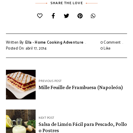
SHARE THE LOVE
Written By:
Ella - Home Cooking Adventure
0 Comment
Posted On: abril 17, 2014
0
Like
Navegación
PREVIOUS POST
de
Mille Feuille de Frambuesa (Napoleón)
entradas
NEXT POST
Salsa de Limón Fácil para Pescado, Pollo
o Postres