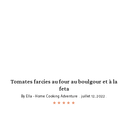
Tomates farcies au four au boulgour et à la
re
feta
By
Ella - Home Cooking Adventure
juillet 12, 2022