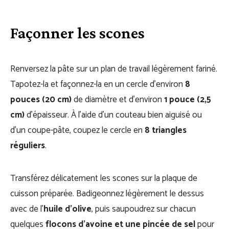
Façonner les scones
Renversez la pâte sur un plan de travail légèrement fariné.
Tapotez-la et façonnez-la en un cercle d’environ
8
pouces (20 cm)
de diamètre et d’environ
1 pouce (2,5
cm)
d’épaisseur. À l’aide d’un couteau bien aiguisé ou
d’un coupe-pâte, coupez le cercle en
8 triangles
réguliers
.
Transférez délicatement les scones sur la plaque de
cuisson préparée. Badigeonnez légèrement le dessus
avec de l’
huile d’olive
, puis saupoudrez sur chacun
quelques
flocons d’avoine et une pincée de sel
pour