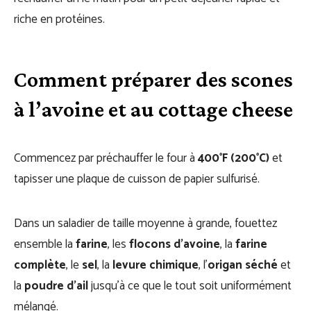
riche en protéines.
Comment préparer des scones
à l’avoine et au cottage cheese
Commencez par préchauffer le four à
400°F (200°C)
et
tapisser une plaque de cuisson de papier sulfurisé.
Dans un saladier de taille moyenne à grande, fouettez
ensemble la
farine
, les
flocons d’avoine
, la
farine
complète
, le
sel
, la
levure chimique
, l’
origan séché
et
la
poudre d’ail
jusqu’à ce que le tout soit uniformément
mélangé.