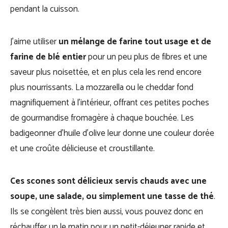
pendant la cuisson.
J’aime utiliser
un mélange de farine tout usage et de
farine de blé entier
pour un peu plus de fibres et une
saveur plus noisettée, et en plus cela les rend encore
plus nourrissants. La mozzarella ou le cheddar fond
magnifiquement à l’intérieur, offrant ces petites poches
de gourmandise fromagère à chaque bouchée. Les
badigeonner d’huile d’olive leur donne une couleur dorée
et une croûte délicieuse et croustillante.
Ces scones sont délicieux servis chauds avec une
soupe, une salade, ou simplement une tasse de thé
.
Ils se congèlent très bien aussi, vous pouvez donc en
réchauffer un le matin pour un petit-déjeuner rapide et