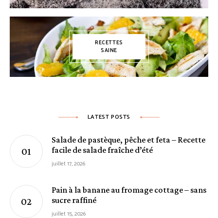
RECETTES
SAINE
LATEST POSTS
Salade de pastèque, pêche et feta – Recette
facile de salade fraîche d’été
juillet 17, 2026
Pain à la banane au fromage cottage – sans
sucre raffiné
juillet 15, 2026