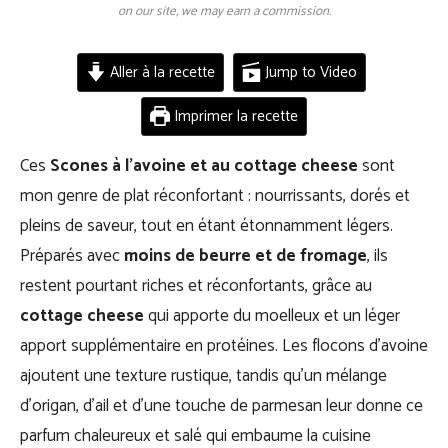
on our site, we may earn a commission.
Aller à la recette
Jump to Video
Imprimer la recette
Ces
Scones à l’avoine et au cottage cheese
sont
mon genre de plat réconfortant : nourrissants, dorés et
pleins de saveur, tout en étant étonnamment légers.
Préparés avec
moins de beurre et de fromage
, ils
restent pourtant riches et réconfortants, grâce au
cottage cheese
qui apporte du moelleux et un léger
apport supplémentaire en protéines. Les flocons d’avoine
ajoutent une texture rustique, tandis qu’un mélange
d’origan, d’ail et d’une touche de parmesan leur donne ce
parfum chaleureux et salé qui embaume la cuisine