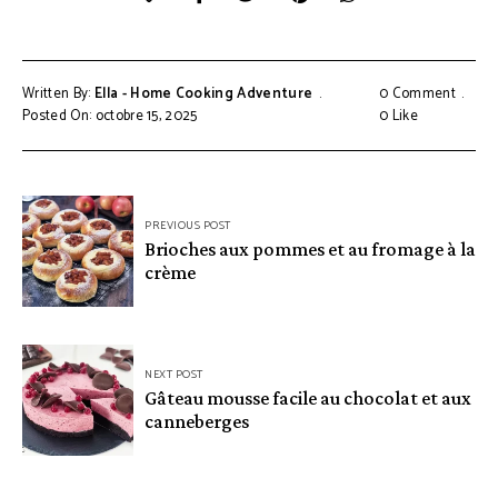
Written By:
Ella - Home Cooking Adventure
0 Comment
Posted On: octobre 15, 2025
0
Like
Navigation
PREVIOUS POST
de
Brioches aux pommes et au fromage à la
crème
l’article
NEXT POST
Gâteau mousse facile au chocolat et aux
canneberges