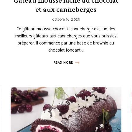
Gâteau mousse facile au chocolat
et aux canneberges
octobre 16, 2025
Ce gâteau mousse chocolat-canneberge est l’un des
meilleurs gâteaux aux canneberges que vous puissiez
préparer. Il commence par une base de brownie au
chocolat fondant …
READ MORE