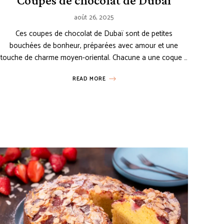
Coupes de chocolat de Dubaï
août 26, 2025
Ces coupes de chocolat de Dubaï sont de petites
bouchées de bonheur, préparées avec amour et une
touche de charme moyen-oriental. Chacune a une coque …
READ MORE