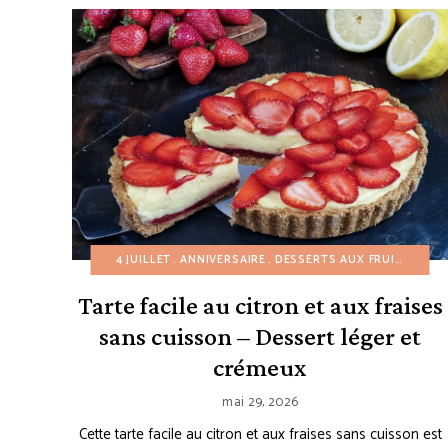
4 JUILLET
ANNIVERSAIRE
DESSERTS AUX FRUITS
DESS
Tarte facile au citron et aux fraises
sans cuisson – Dessert léger et
crémeux
mai 29, 2026
Cette tarte facile au citron et aux fraises sans cuisson est