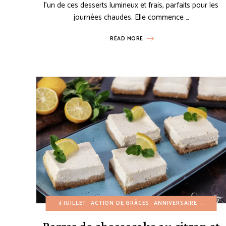
l’un de ces desserts lumineux et frais, parfaits pour les
journées chaudes. Elle commence …
READ MORE
4 JUILLET
ACTION DE GRÂCES
ANNIVERSAIRE
AUTOM