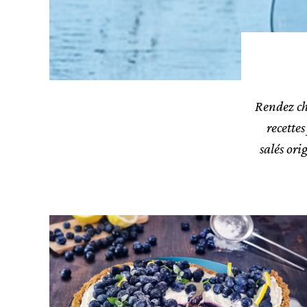
Rendez ch
recettes
salés ori