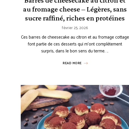
Barres de cheesecake au citron et
au fromage cheese – Légères, sans
sucre raffiné, riches en protéines
février 25, 2026
Ces barres de cheesecake au citron et au fromage cottage
font partie de ces desserts qui m’ont complètement
surpris, dans le bon sens du terme. …
READ MORE