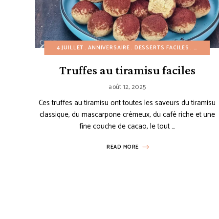
4 JUILLET
ANNIVERSAIRE
DESSERTS FACILES
DESSERT
Truffes au tiramisu faciles
août 12, 2025
Ces truffes au tiramisu ont toutes les saveurs du tiramisu
classique, du mascarpone crémeux, du café riche et une
fine couche de cacao, le tout …
READ MORE
Posts