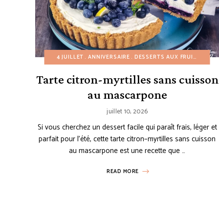
4 JUILLET
ANNIVERSAIRE
DESSERTS AUX FRUITS
DESS
Tarte citron-myrtilles sans cuisson
au mascarpone
juillet 10, 2026
Si vous cherchez un dessert facile qui paraît frais, léger et
parfait pour l’été, cette tarte citron–myrtilles sans cuisson
au mascarpone est une recette que …
READ MORE