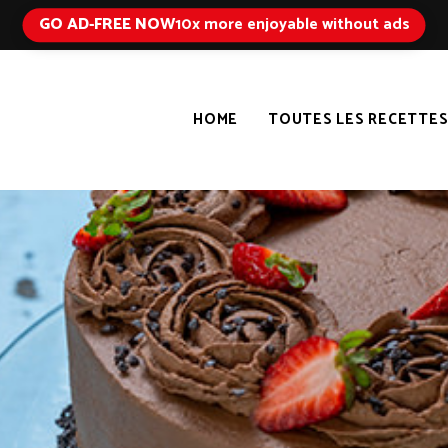
GO AD-FREE NOW
10x more enjoyable without ads
HOME
TOUTES LES RECETTE