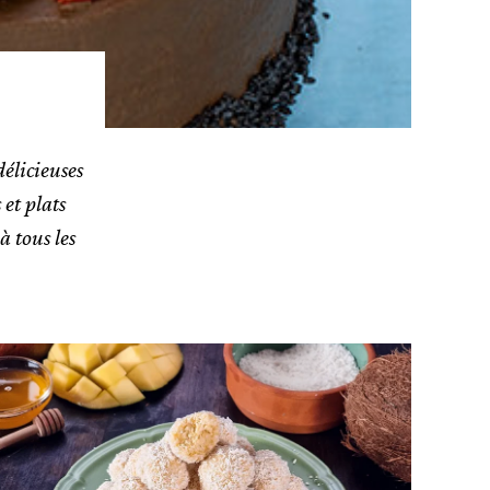
élicieuses
 et plats
à tous les