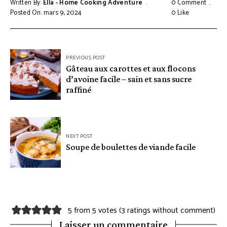
Written By:
Ella - Home Cooking Adventure
0 Comment
Posted On: mars 9, 2024
0
Like
Navigation
PREVIOUS POST
Gâteau aux carottes et aux flocons
de
d’avoine facile – sain et sans sucre
l’article
raffiné
NEXT POST
Soupe de boulettes de viande facile
5 from 5 votes (
3 ratings without comment
)
Laisser un commentaire