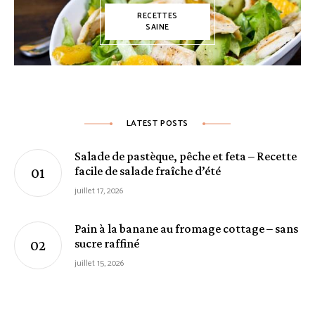
RECETTES
SAINE
LATEST POSTS
Salade de pastèque, pêche et feta – Recette
facile de salade fraîche d’été
juillet 17, 2026
Pain à la banane au fromage cottage – sans
sucre raffiné
juillet 15, 2026