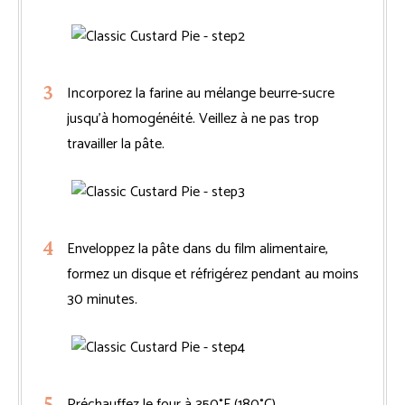
Incorporez la farine au mélange beurre-sucre
jusqu’à homogénéité. Veillez à ne pas trop
travailler la pâte.
Enveloppez la pâte dans du film alimentaire,
formez un disque et réfrigérez pendant au moins
30 minutes.
Préchauffez le four à 350°F (180°C).