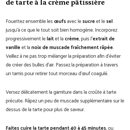
de tarte à la crème pâtissière
Fouettez ensemble les
œufs
avec le
sucre
et le
sel
jusqu’à ce que le tout soit bien homogène. Incorporez
progressivement le
lait
et la
crème
, puis l
’extrait de
vanille
et la
noix de muscade fraîchement râpée
.
Veillez à ne pas trop mélanger la préparation afin d’éviter
de créer des bulles d’air. Passez la préparation à travers
un tamis pour retirer tout morceau d’œuf coagulé.
Versez délicatement la garniture dans la croûte à tarte
précuite. Râpez un peu de muscade supplémentaire sur le
dessus de la tarte pour plus de saveur.
Faites cuire la tarte pendant 40 à 45 minutes
, ou