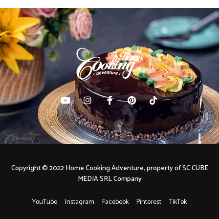
Copyright © 2022 Home Cooking Adventure, property of SC CUBE
MEDIA SRL Company
YouTube
Instagram
Facebook
Pinterest
TikTok