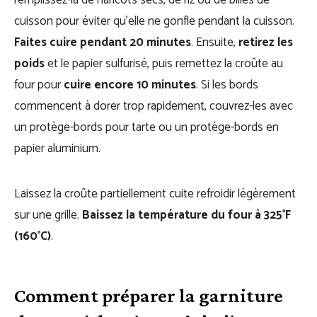
remplissez-la de haricots secs, de riz ou de billes de
cuisson pour éviter qu’elle ne gonfle pendant la cuisson.
Faites cuire pendant 20 minutes
. Ensuite,
retirez les
poids
et le papier sulfurisé, puis remettez la croûte au
four pour
cuire encore 10 minutes
. Si les bords
commencent à dorer trop rapidement, couvrez-les avec
un protège-bords pour tarte ou un protège-bords en
papier aluminium.
Laissez la croûte partiellement cuite refroidir légèrement
sur une grille.
Baissez la température du four à 325°F
(160°C)
.
Comment préparer la garniture