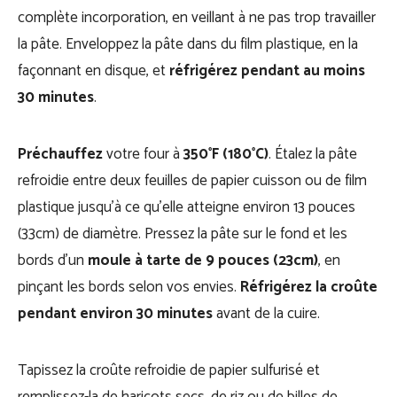
complète incorporation, en veillant à ne pas trop travailler
la pâte. Enveloppez la pâte dans du film plastique, en la
façonnant en disque, et
réfrigérez pendant au moins
30 minutes
.
Préchauffez
votre four à
350°F (180°C)
. Étalez la pâte
refroidie entre deux feuilles de papier cuisson ou de film
plastique jusqu’à ce qu’elle atteigne environ 13 pouces
(33cm) de diamètre. Pressez la pâte sur le fond et les
bords d’un
moule à tarte de 9 pouces (23cm)
, en
pinçant les bords selon vos envies.
Réfrigérez la croûte
pendant environ 30 minutes
avant de la cuire.
Tapissez la croûte refroidie de papier sulfurisé et