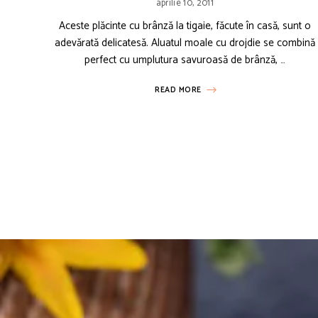
aprilie 10, 2011
Aceste plăcinte cu brânză la tigaie, făcute în casă, sunt o
adevărată delicatesă. Aluatul moale cu drojdie se combină
perfect cu umplutura savuroasă de brânză, …
READ MORE
Posts
navigation