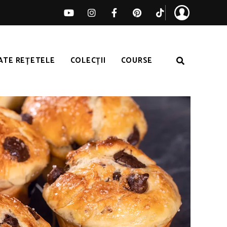
ATE REȚETELE
COLECȚII
COURSE