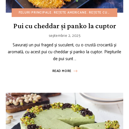
FELURI PRINCIPALE
REȚETE AMERICANE
REȚETE CU BUGET REDUS
Pui cu cheddar și panko la cuptor
septembrie 2, 2025
Savurați un pui fraged și suculent, cu o crustă crocantă și
aromată, cu acest pui cu cheddar și panko la cuptor. Piepturile
de pui sunt …
READ MORE