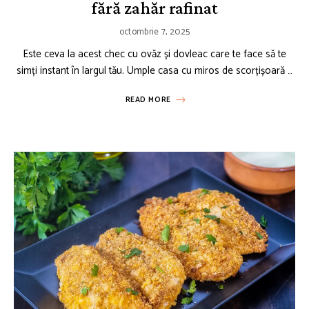
fără zahăr rafinat
octombrie 7, 2025
Este ceva la acest chec cu ovăz și dovleac care te face să te
simți instant în largul tău. Umple casa cu miros de scorțișoară …
READ MORE