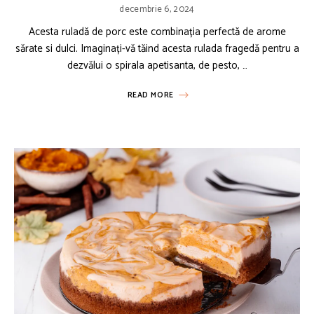
decembrie 6, 2024
Acesta ruladă de porc este combinația perfectă de arome
sărate si dulci. Imaginați-vă tăind acesta rulada fragedă pentru a
dezvălui o spirala apetisanta, de pesto, …
READ MORE