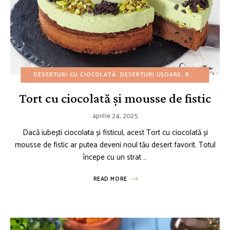
DESERTURI CU CIOCOLATĂ
DESERTURI UȘOARE
REȚETE AMERICANE
Tort cu ciocolată și mousse de fistic
aprilie 24, 2025
Dacă iubești ciocolata și fisticul, acest Tort cu ciocolată și
mousse de fistic ar putea deveni noul tău desert favorit. Totul
începe cu un strat …
READ MORE