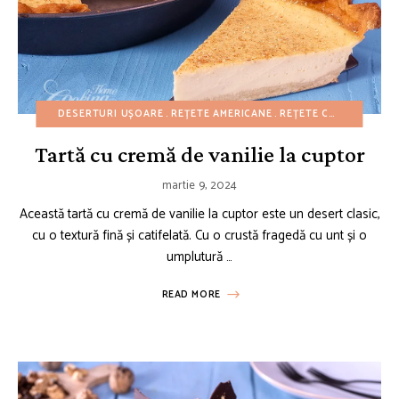
DESERTURI UȘOARE
REȚETE AMERICANE
REȚETE CU BUGET REDUS
Tartă cu cremă de vanilie la cuptor
martie 9, 2024
Această tartă cu cremă de vanilie la cuptor este un desert clasic,
cu o textură fină și catifelată. Cu o crustă fragedă cu unt și o
umplutură …
READ MORE