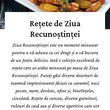
Rețete de Ziua
Recunoștinței
Ziua Recunoștinței este un moment minunat
pentru a vă aduna cu cei dragi și a vă bucura
de un festin delicios. Iată o colecție excelentă de
rețete care ar arăta minunat pe masa de Ziua
Recunoștinței. Puteți găsi diverse deserturi de
toamnă impresionante făcute cu caramel, nuci
pecan, mere, dovleac, afine și, bineînțeles,
ciocolată. Rețete de curcan, diverse garnituri,
rulouri de casă sau și diverse aperitive care vor