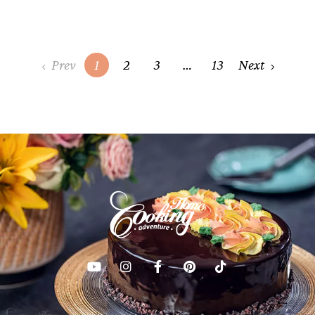
Posts
Prev
1
2
3
…
13
Next
navigation