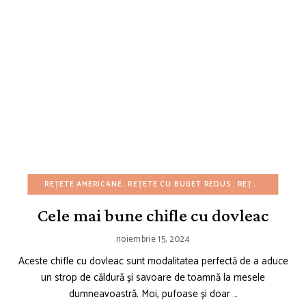
REȚETE AMERICANE
REȚETE CU BUGET REDUS
REȚETE DE CRĂCIUN
Cele mai bune chifle cu dovleac
noiembrie 15, 2024
Aceste chifle cu dovleac sunt modalitatea perfectă de a aduce
un strop de căldură și savoare de toamnă la mesele
dumneavoastră. Moi, pufoase și doar …