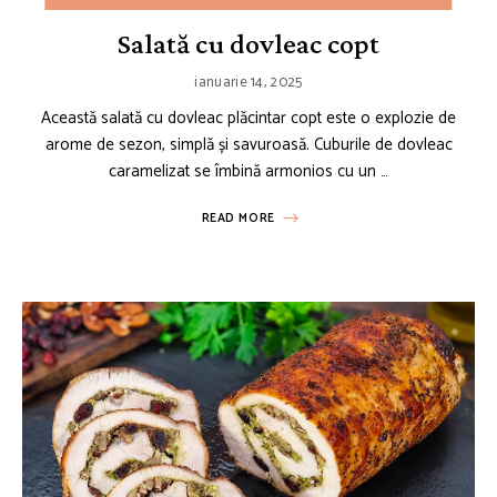
Salată cu dovleac copt
ianuarie 14, 2025
Această salată cu dovleac plăcintar copt este o explozie de
arome de sezon, simplă și savuroasă. Cuburile de dovleac
caramelizat se îmbină armonios cu un …
READ MORE