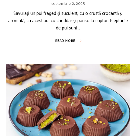
septembrie 2, 2025
Savurați un pui fraged și suculent, cu o crustă crocantă și
aromată, cu acest pui cu cheddar și panko la cuptor. Piepturile
de pui sunt …
READ MORE