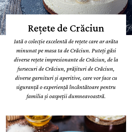
Rețete de Crăciun
Iată o colecție excelentă de rețete care ar arăta
minunat pe masa ta de Crăciun. Puteți găsi
diverse rețete impresionante de Crăciun, de la
fursecuri de Crăciun, prăjituri de Crăciun,
diverse garnituri și aperitive, care vor face cu
siguranță o experiență încântătoare pentru
familia și oaspeții dumneavoastră.