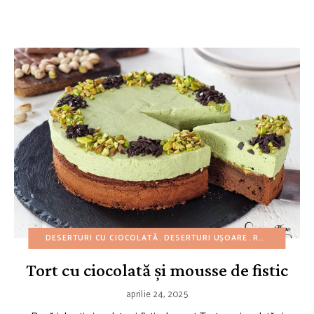
DESERTURI CU CIOCOLATĂ
DESERTURI UȘOARE
REȚETE AMERICANE
Tort cu ciocolată și mousse de fistic
aprilie 24, 2025