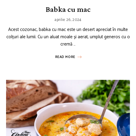
Babka cu mac
aprilie 26, 2024
Acest cozonac, babka cu mac este un desert apreciat în multe
colțuri ale lumii. Cu un aluat moale și aerat, umplut generos cu o
cremă …
READ MORE