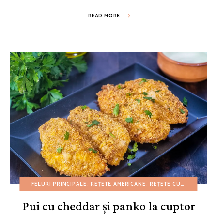
READ MORE
FELURI PRINCIPALE
REȚETE AMERICANE
REȚETE CU BUGET REDUS
Pui cu cheddar și panko la cuptor