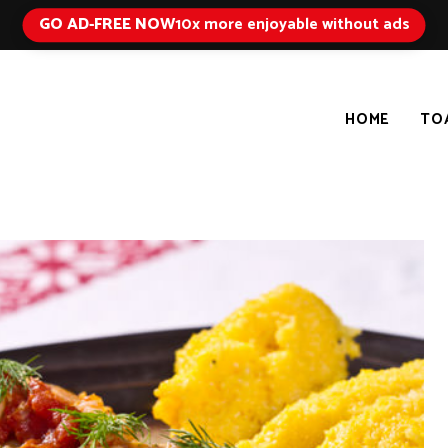
GO AD-FREE NOW
10x more enjoyable without ads
HOME
TO