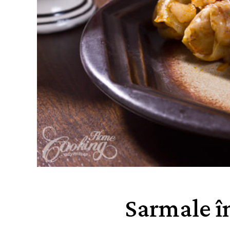
Sarmale în