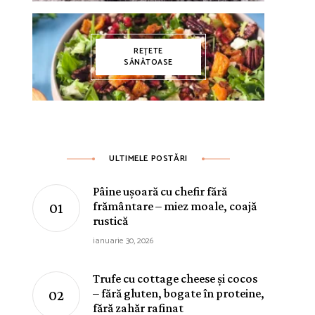
REȚETE
SĂNĂTOASE
ULTIMELE POSTĂRI
Pâine ușoară cu chefir fără
frământare – miez moale, coajă
rustică
ianuarie 30, 2026
Trufe cu cottage cheese și cocos
– fără gluten, bogate în proteine,
fără zahăr rafinat