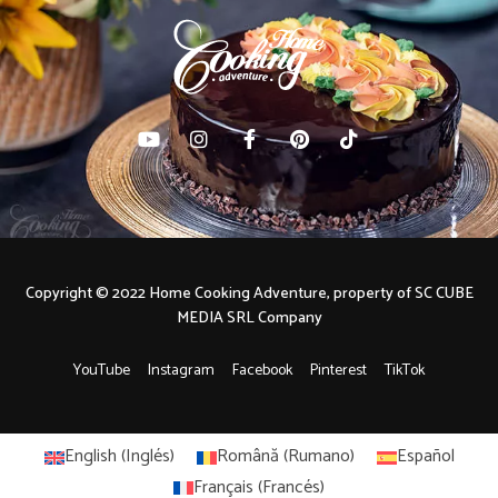
Copyright © 2022 Home Cooking Adventure, property of SC CUBE
MEDIA SRL Company
YouTube
Instagram
Facebook
Pinterest
TikTok
English
(
Inglés
)
Română
(
Rumano
)
Español
Français
(
Francés
)