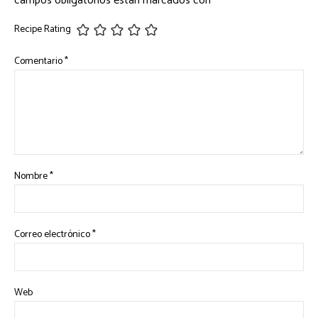
campos obligatorios están marcados con
*
Recipe Rating
Comentario
*
Nombre
*
Correo electrónico
*
Web