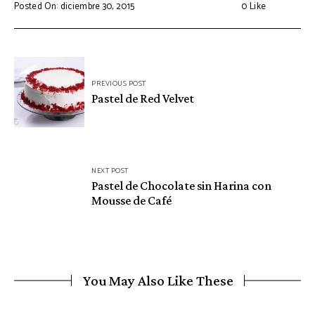
Posted On: diciembre 30, 2015
0
Like
Navegación
PREVIOUS POST
de
Pastel de Red Velvet
entradas
NEXT POST
Pastel de Chocolate sin Harina con
Mousse de Café
You May Also Like These