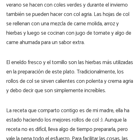
verano se hacen con coles verdes y durante el invierno
también se pueden hacer con col agria. Las hojas de col
se rellenan con una mezcla de carne molida, arroz y
hierbas y luego se cocinan con jugo de tomate y algo de
carne ahumada para un sabor extra.
El eneldo fresco y el tomillo son las hierbas más utilizadas
en la preparación de este plato. Tradicionalmente, los
rollos de col se sirven calientes con polenta y crema agria
y debo decir que son simplemente increíbles.
La receta que comparto contigo es de mi madre, ella ha
estado haciendo los mejores rollos de col :). Aunque la
receta no es difícil, lleva algo de tiempo prepararla, pero
vale la pena todo el esfuerzo. Para facilitar las cosas, las