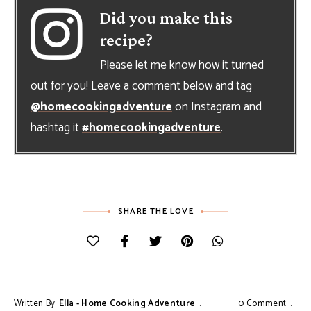
Did you make this
recipe?
Please let me know how it turned
out for you! Leave a comment below and tag
@homecookingadventure
on Instagram and
hashtag it
#homecookingadventure
.
SHARE THE LOVE
Written By:
Ella - Home Cooking Adventure
0 Comment